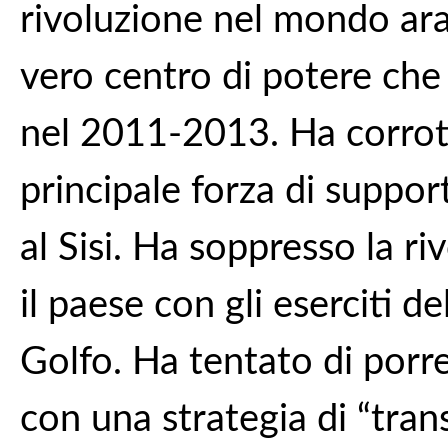
rivoluzione nel mondo arab
vero centro di potere che 
nel 2011-2013. Ha corrott
principale forza di support
al Sisi. Ha soppresso la r
il paese con gli eserciti d
Golfo. Ha tentato di porre
con una strategia di “tran