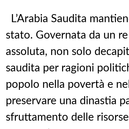
L’Arabia Saudita mantiene
stato. Governata da un re
assoluta, non solo decapit
saudita per ragioni polit
popolo nella povertà e nel
preservare una dinastia pa
sfruttamento delle risorse 