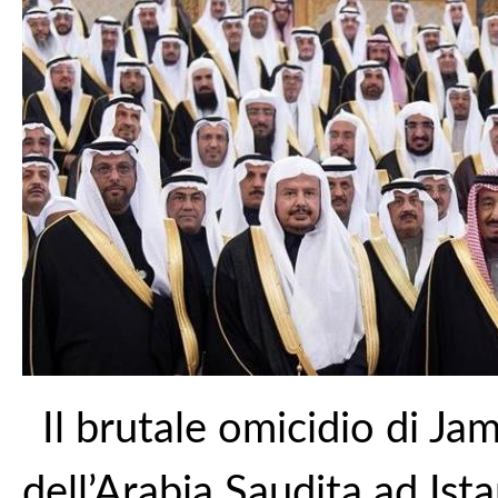
Il brutale omicidio di J
dell’Arabia Saudita ad Is