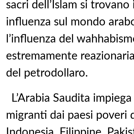
sacri dell’Islam si trovano
influenza sul mondo arabo
l’influenza del wahhabism
estremamente reazionaria 
del petrodollaro.
L’Arabia Saudita impiega e
migranti dai paesi poveri 
Indonesia, Filippine, Pakist