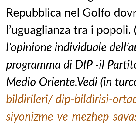
Repubblica nel Golfo dovr
l’uguaglianza tra i popoli. 
l’opinione individuale dell’
programma di DIP -il Partito
Medio
Oriente.Vedi
(in turc
bildirileri/ dip-bildirisi-o
siyonizme-ve-mezhep-sava