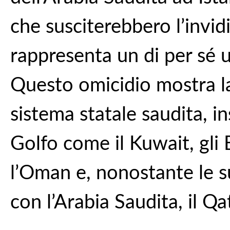
che susciterebbero l’invidi
rappresenta un di per sé 
Questo omicidio mostra la
sistema statale saudita, ins
Golfo come il Kuwait, gli E
l’Oman e, nonostante le s
con l’Arabia Saudita, il Qa