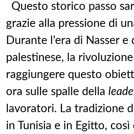
Questo storico passo sa
grazie alla pressione di u
Durante l’era di Nasser e d
palestinese, la rivoluzion
raggiungere questo obiet
ora sulle spalle della
leade
lavoratori. La tradizione d
in Tunisia e in Egitto, cos