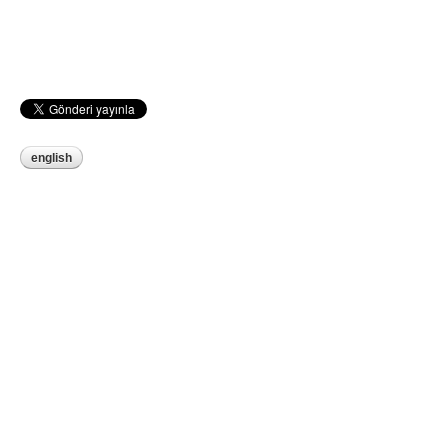
english