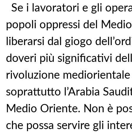
Se i lavoratori e gli ope
popoli oppressi del Medio
liberarsi dal giogo dell’or
doveri più significativi de
rivoluzione mediorientale 
soprattutto l’Arabia Saudit
Medio Oriente. Non è poss
che possa servire gli inter