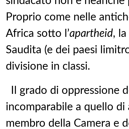
sindacato non è neanche 
Proprio come nelle antich
Africa sotto l’
apartheid
, l
Saudita (e dei paesi limitro
divisione in classi.
Il grado di oppressione d
incomparabile a quello di 
membro della Camera e de