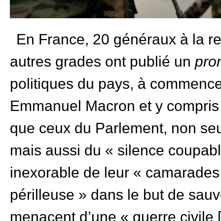
En France, 20 généraux à la retr
autres grades ont publié un
pro
politiques du pays, à commencer
Emmanuel Macron et y compris
que ceux du Parlement, non seu
mais aussi du « silence coupable 
inexorable de leur « camarades
périlleuse » dans le but de sauve
menacent d’une « guerre civile 