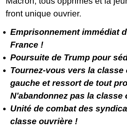
Macron, tous opprimés et la jeu
front unique ouvrier.
Emprisonnement immédiat des
France !
Poursuite de Trump pour sédi
Tournez-vous vers la classe ou
gauche et ressort de tout pro
N'abandonnez pas la classe o
Unité de combat des syndicats
classe ouvrière !