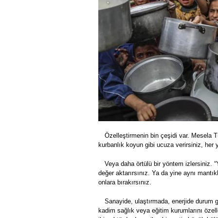
Özelleştirmenin bin çeşidi var. Mesela T
kurbanlık koyun gibi ucuza verirsiniz, her y
Veya daha örtülü bir yöntem izlersiniz. 
değer aktarırsınız. Ya da yine aynı mantıkl
onlara bırakırsınız.
Sanayide, ulaştırmada, enerjide durum g
kadim sağlık veya eğitim kurumlarını özelle