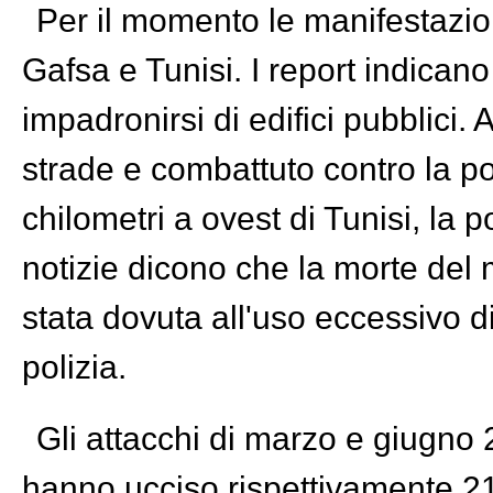
Per il momento le manifestazio
Gafsa e Tunisi. I report indican
impadronirsi di edifici pubblici.
strade e combattuto contro la po
chilometri a ovest di Tunisi, la 
notizie dicono che la morte del
stata dovuta all'uso eccessivo d
polizia.
Gli attacchi di marzo e giugno 
hanno ucciso rispettivamente 21