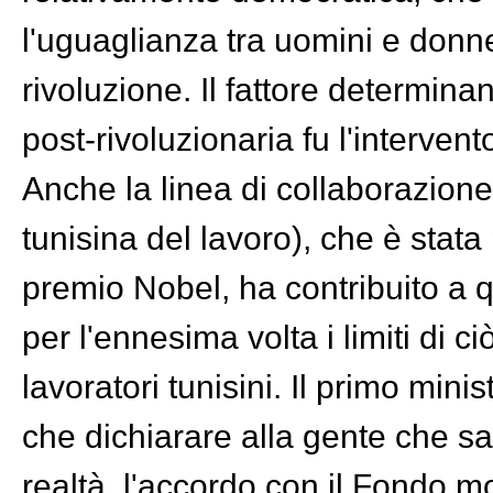
l'uguaglianza tra uomini e donne
rivoluzione. Il fattore determinan
post-rivoluzionaria fu l'interven
Anche la linea di collaborazion
tunisina del lavoro), che è stata
premio Nobel, ha contribuito a 
per l'ennesima volta i limiti di c
lavoratori tunisini. Il primo min
che dichiarare alla gente che sa
realtà, l'accordo con il Fondo mo