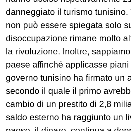
danneggiato il turismo tunisino. 
non può essere spiegata solo sul
disoccupazione rimane molto alt
la rivoluzione. Inoltre, sappiam
paese affinché applicasse piani di
governo tunisino ha firmato un 
secondo il quale il primo avrebbe
cambio di un prestito di 2,8 milia
saldo esterno ha raggiunto un liv
paese, il dinaro, continua a dep