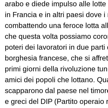
arabo e diede impulso alle lotte
in Francia e in altri paesi dove i
combattendo una feroce lotta all
che questa volta possiamo coron
poteri dei lavoratori in due part
borghesia francese, che si affre
primi giorni della rivoluzione tu
amici dei popoli che lottano. Q
scapparono dal paese nel timore 
e greci del DIP (Partito operaio 