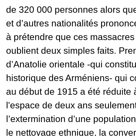
de 320 000 personnes alors qu
et d’autres nationalités prononce
à prétendre que ces massacres é
oublient deux simples faits. Pr
d’Anatolie orientale -qui constit
historique des Arméniens- qui c
au début de 1915 a été réduite
l'espace de deux ans seulement.
l’extermination d’une population
le nettoyage ethnique, la conve