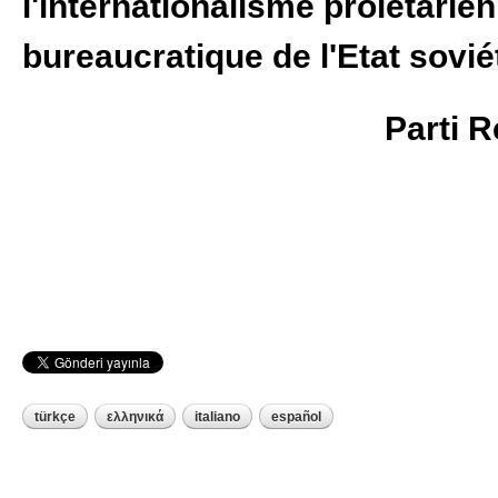
l'internationalisme prolétari
bureaucratique de l'Etat sovi
Parti R
türkçe
ελληνικά
italiano
español