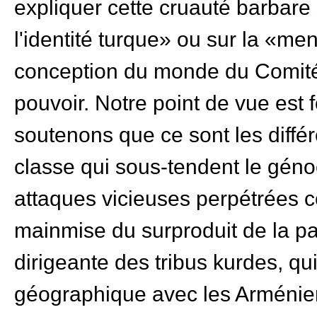
expliquer cette cruauté barbare 
l'identité turque» ou sur la «men
conception du monde du Comité 
pouvoir. Notre point de vue est
soutenons que ce sont les différ
classe qui sous-tendent le gén
attaques vicieuses perpétrées c
mainmise du surproduit de la p
dirigeante des tribus kurdes, qu
géographique avec les Arménien