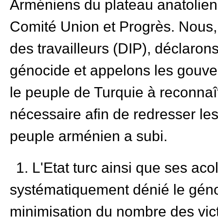
Arméniens du plateau anatolie
Comité Union et Progrès. Nous, e
des travailleurs (DIP), déclaro
génocide et appelons les gouve
le peuple de Turquie à reconnaît
nécessaire afin de redresser les 
peuple arménien a subi.
1. L'Etat turc ainsi que ses acol
systématiquement dénié le géno
minimisation du nombre des victi