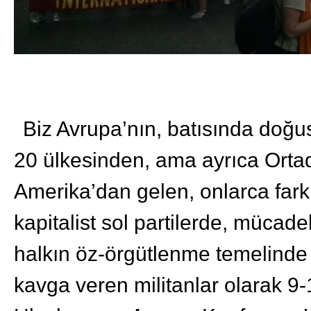
Biz Avrupa’nın, batısında doğ
20 ülkesinden, ama ayrıca Ortad
Amerika’dan gelen, onlarca farklı
kapitalist sol partilerde, mücad
halkın öz-örgütlenme temelinde 
kavga veren militanlar olarak 9-