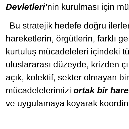
Devletleri’
nin kurulması için müc
Bu stratejik hedefe doğru ilerle
hareketlerin, örgütlerin, farklı 
kurtuluş mücadeleleri içindeki 
uluslararası düzeyde, krizden çı
açık, kolektif, sekter olmayan b
mücadelelerimizi
ortak bir har
ve uygulamaya koyarak koordine 