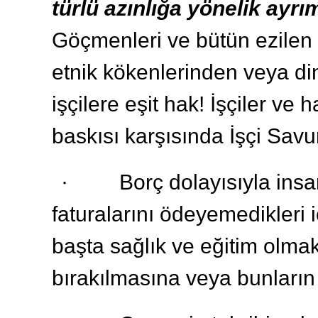
türlü azınlığa yönelik ayrı
Göçmenleri ve bütün ezilen 
etnik kökenlerinden veya di
işçilere eşit hak! İşçiler ve 
baskısı karşısında İşçi Sav
· Borç dolayısıyla insanl
faturalarını ödeyemedikleri i
başta sağlık ve eğitim olma
bırakılmasına veya bunların