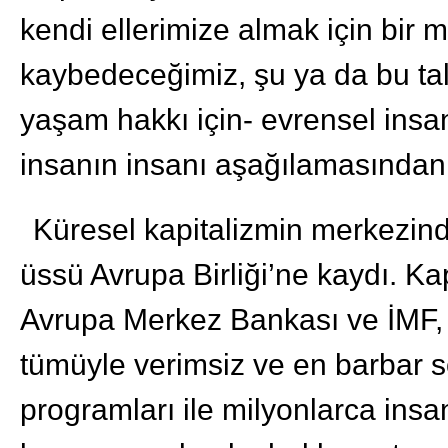
kendi ellerimize almak için bir
kaybedeceğimiz, şu ya da bu tal
yaşam hakkı için- evrensel ins
insanın insanı aşağılamasından
Küresel kapitalizmin merkezin
üssü Avrupa Birliği’ne kaydı. Kap
Avrupa Merkez Bankası ve İMF, k
tümüyle verimsiz ve en barbar 
programları ile milyonlarca insan