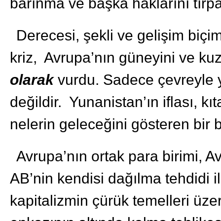
barınma ve başka haklarını tırpa
Derecesi, şekli ve gelişim biçi
kriz, Avrupa’nın güneyini ve kuz
olarak
vurdu. Sadece çevreyle ya
değildir. Yunanistan’ın iflası, k
nelerin geleceğini gösteren bir b
Avrupa’nın ortak para birimi, A
AB’nin kendisi dağılma tehdidi il
kapitalizmin çürük temelleri üze