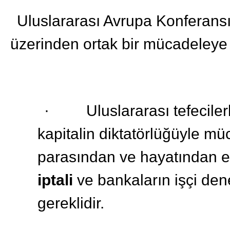
Uluslararası Avrupa Konferansı
üzerinden ortak bir mücadeleye 
· Uluslararası tefecilerle
kapitalin diktatörlüğüyle m
parasından ve hayatından 
iptali
ve bankaların işçi dene
gereklidir.