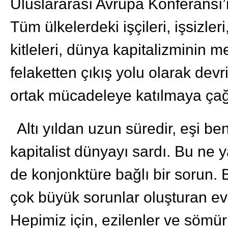
Uluslararası Avrupa Konferansı’
Tüm ülkelerdeki işçileri, işsizle
kitleleri, dünya kapitalizminin m
felaketten çıkış yolu olarak devri
ortak mücadeleye katılmaya çağ
Altı yıldan uzun süredir, eşi be
kapitalist dünyayı sardı. Bu ne 
de konjonktüre bağlı bir sorun. 
çok büyük sorunlar oluşturan evre
Hepimiz için, ezilenler ve sömürü