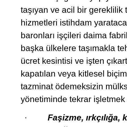
taşıyan ve acil bir gereklili
hizmetleri istihdam yaratacak
baronları işçileri daima fabr
başka ülkelere taşımakla teh
ücret kesintisi ve işten çıka
kapatılan veya kitlesel biçim
tazminat ödemeksizin mülksü
yönetiminde tekrar işletmek 
·
Faşizme, ırkçılığa, 