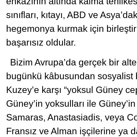
enkazının altında kalma tehlikes
sınıfları, kıtayı, ABD ve Asya’da
hegemonya kurmak için birleştir
başarısız oldular.
Bizim Avrupa’da gerçek bir alter
bugünkü kâbusundan sosyalist bi
Kuzey’e karşı “yoksul Güney ceph
Güney’in yoksulları ile Güney’in
Samaras, Anastasiadis, veya Coel
Fransız ve Alman işçilerine ya 