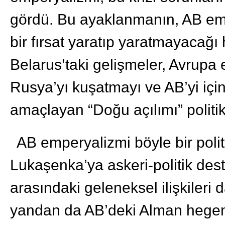
gördü. Bu ayaklanmanın, AB empe
bir fırsat yaratıp yaratmayacağı 
Belarus’taki gelişmeler, Avrupa 
Rusya’yı kuşatmayı ve AB’yi içi
amaçlayan “Doğu açılımı” politi
AB emperyalizmi böyle bir politi
Lukaşenka’ya askeri-politik des
arasındaki geleneksel ilişkileri 
yandan da AB’deki Alman hegem