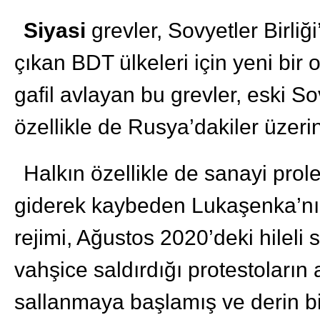
Siyasi
grevler, Sovyetler Birli
çıkan BDT ülkeleri için yeni bir o
gafil avlayan bu grevler, eski So
özellikle de Rusya’dakiler üzerin
Halkın özellikle de sanayi prol
giderek kaybeden Lukaşenka’nın
rejimi, Ağustos 2020’deki hileli 
vahşice saldırdığı protestoların 
sallanmaya başlamış ve derin b