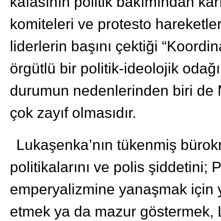
kafasının politik bakımından ka
komiteleri ve protesto hareketle
liderlerin başını çektiği “Koor
örgütlü bir politik-ideolojik odağ
durumun nedenlerinden biri de 
çok zayıf olmasıdır.
Lukaşenka’nın tükenmiş bürokrat
politikalarını ve polis şiddetini
emperyalizmine yanaşmak için y
etmek ya da mazur göstermek, L