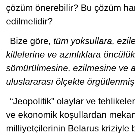
çözüm önerebilir? Bu çözüm hangi
edilmelidir?
Bize göre
, tüm yoksullara, ezil
kitlelerine ve azınlıklara öncül
sömürülmesine, ezilmesine ve 
uluslararası ölçekte örgütlenmiş i
“Jeopolitik” olaylar ve tehlikel
ve ekonomik koşullardan mekani
milliyetçilerinin Belarus kriziyle b