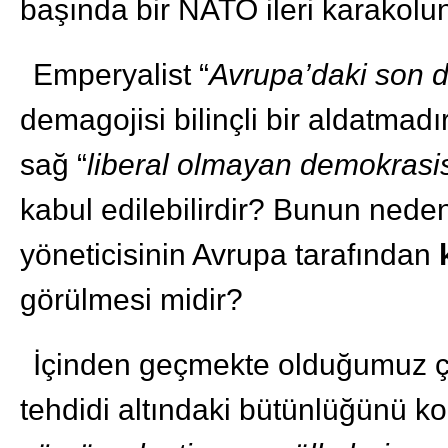
başında bir NATO ileri karakolu
Emperyalist “
Avrupa’daki son d
demagojisi bilinçli bir aldatmadır
sağ “
liberal olmayan demokrasi
kabul edilebilirdir? Bunun neden
yöneticisinin Avrupa tarafından
görülmesi midir?
İçinden geçmekte olduğumuz çağ
tehdidi altındaki bütünlüğünü k