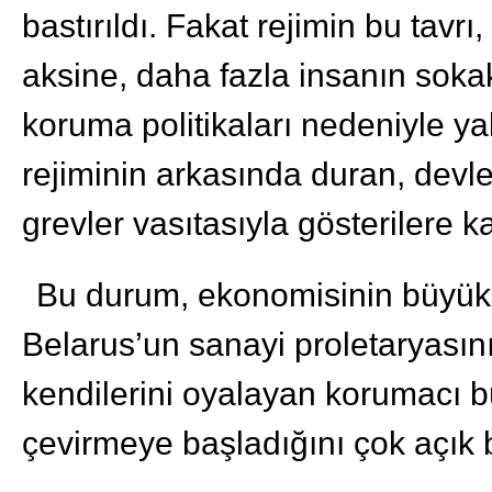
bastırıldı. Fakat rejimin bu tavrı,
aksine, daha fazla insanın soka
koruma politikaları nedeniyle 
rejiminin arkasında duran, devlet
grevler vasıtasıyla gösterilere ka
Bu durum, ekonomisinin büyük 
Belarus’un sanayi proletaryasın
kendilerini oyalayan korumacı bü
çevirmeye başladığını çok açık 