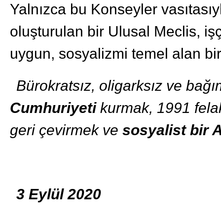
Yalnızca bu Konseyler vasıtasıy
oluşturulan bir Ulusal Meclis, işçi
uygun, sosyalizmi temel alan bir
Bürokratsız, oligarksız ve bağı
Cumhuriyeti
kurmak, 1991 felak
geri çevirmek ve
sosyalist bir
3 Eylül 2020