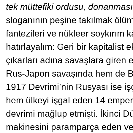
tek müttefiki ordusu, donanması,
sloganının peşine takılmak ölümc
fantezileri ve nükleer soykırım 
hatırlayalım: Geri bir kapitalist
çıkarları adına savaşlara giren
Rus-Japon savaşında hem de Bir
1917 Devrimi’nin Rusyası ise işç
hem ülkeyi işgal eden 14 emper
devrimi mağlup etmişti. İkinci 
makinesini paramparça eden ve 