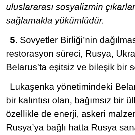
uluslararası sosyalizmin çıkarl
sağlamakla yükümlüdür.
5.
Sovyetler Birliği’nin dağılma
restorasyon süreci, Rusya, Ukr
Belarus’ta eşitsiz ve bileşik bir s
Lukaşenka yönetimindeki Bela
bir kalıntısı olan, bağımsız bir ü
özellikle de enerji, askeri malz
Rusya’ya bağlı hatta Rusya san