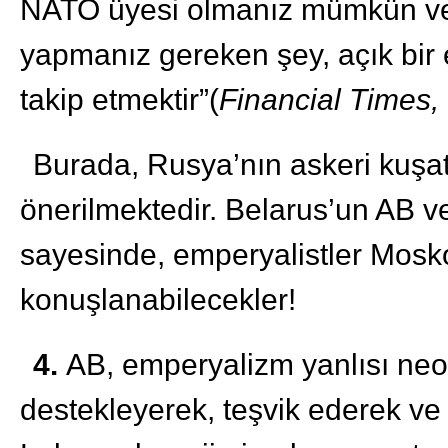
NATO üyesi olmanız mümkün ve b
yapmanız gereken şey, açık bir
takip etmektir”(
Financial Times,
Burada, Rusya’nın askeri kuşa
önerilmektedir. Belarus’un AB v
sayesinde, emperyalistler Mosk
konuşlanabilecekler!
4.
AB, emperyalizm yanlısı neoli
destekleyerek, teşvik ederek ve