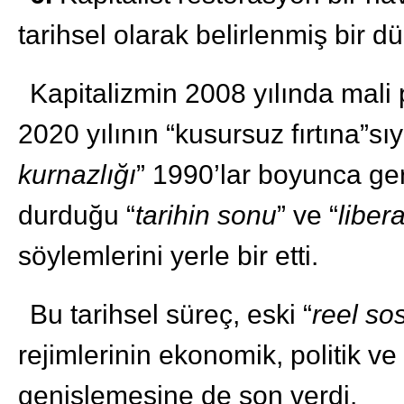
tarihsel olarak belirlenmiş bir 
Kapitalizmin 2008 yılında mali 
2020 yılının “kusursuz fırtına”sıyl
kurnazlığı
” 1990’lar boyunca ger
durduğu “
tarihin sonu
” ve “
liber
söylemlerini yerle bir etti.
Bu tarihsel süreç, eski “
reel sos
rejimlerinin ekonomik, politik ve
genişlemesine de son verdi.