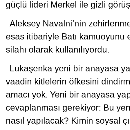
güçlü lideri Merkel ile gizli gör
Aleksey Navalni’nin zehirlenm
esas itibariyle Batı kamuoyunu 
silahı olarak kullanılıyordu.
Lukaşenka yeni bir anayasa ya
vaadin kitlelerin öfkesini dind
amacı yok. Yeni bir anayasa yap
cevaplanması gerekiyor: Bu yen
nasıl yapılacak? Kimin soysal ç