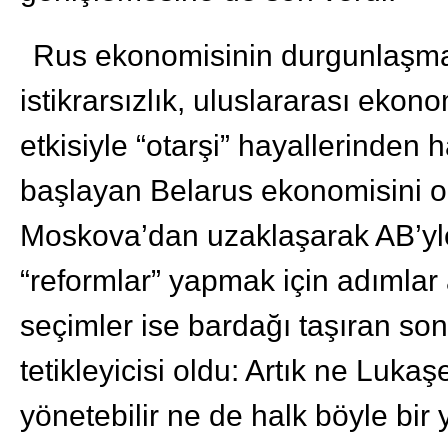
Rus ekonomisinin durgunlaşması
istikrarsızlık, uluslararası eko
etkisiyle “otarşi” hayallerinde
başlayan Belarus ekonomisini o
Moskova’dan uzaklaşarak AB’yl
“reformlar” yapmak için adımlar a
seçimler ise bardağı taşıran son
tetikleyicisi oldu: Artık ne Luka
yönetebilir ne de halk böyle bir 