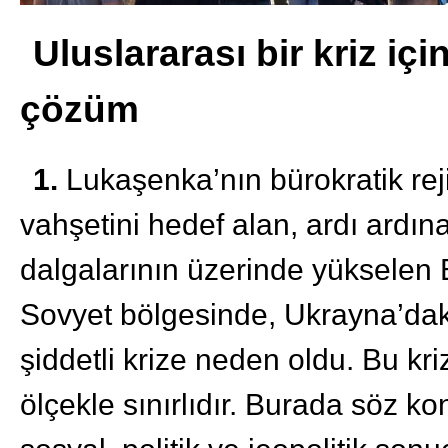
Uluslararası bir kriz içi
çözüm
1.
Lukaşenka’nın bürokratik reji
vahşetini hedef alan, ardı ardın
dalgalarının üzerinde yükselen Be
Sovyet bölgesinde, Ukrayna’dak
şiddetli krize neden oldu. Bu kri
ölçekle sınırlıdır. Burada söz 