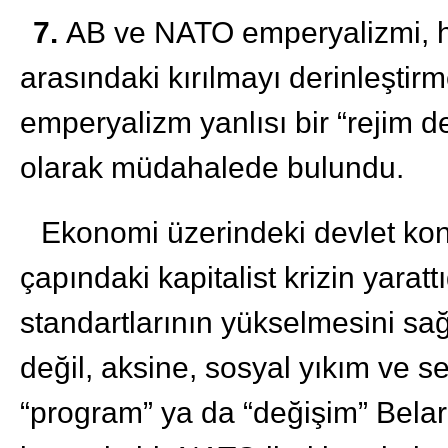
7.
AB ve NATO emperyalizmi, ha
arasındaki kırılmayı derinleştirm
emperyalizm yanlısı bir “rejim de
olarak müdahalede bulundu.
Ekonomi üzerindeki devlet ko
çapındaki kapitalist krizin yarat
standartlarının yükselmesini s
değil, aksine, sosyal yıkım ve s
“program” ya da “değişim” Bela