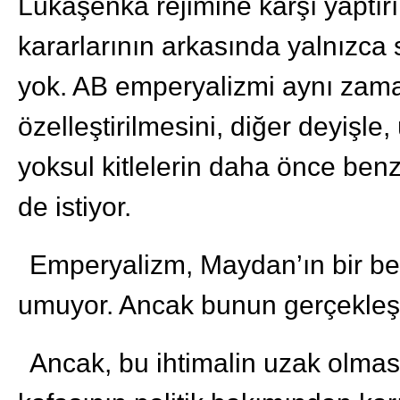
Lukaşenka rejimine karşı yaptır
kararlarının arkasında yalnızca 
yok. AB emperyalizmi aynı zama
özelleştirilmesini, diğer deyişle
yoksul kitlelerin daha önce benz
de istiyor.
Emperyalizm, Maydan’ın bir be
umuyor. Ancak bunun gerçekleşm
Ancak, bu ihtimalin uzak olması,