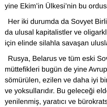
yine Ekim’in Ülkesi’nin bu ordu
Her iki durumda da Sovyet Birli
da ulusal kapitalistler ve oligark
için elinde silahla savaşan ulusla
Rusya, Belarus ve tüm eski Sov
müttefikleri bugün de yine Avru
sömürülen, ezilen ve daha iyi bi
ve yoksullarıdır. Bu geleceği e
yenilenmiş, yaratıcı ve bürokrats