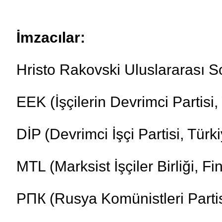
İmzacılar:
Hristo Rakovski Uluslararası S
ΕΕΚ (İşçilerin Devrimci Partisi
DİP (Devrimci İşçi Partisi, Türk
MTL (Marksist İşçiler Birliği, Fi
ΡΠК (Rusya Komünistleri Parti