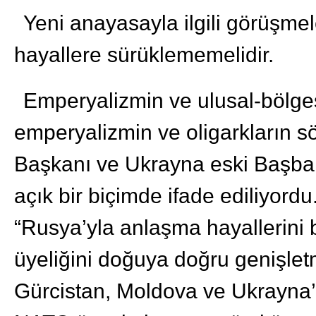
Yeni anayasayla ilgili görüşmel
hayallere sürüklememelidir.
Emperyalizmin ve ulusal-bölgese
emperyalizmin ve oligarkların 
Başkanı ve Ukrayna eski Başbak
açık bir biçimde ifade ediliyor
“Rusya’yla anlaşma hayallerini 
üyeliğini doğuya doğru genişletm
Gürcistan, Moldova ve Ukrayna’y