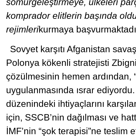
sömürgeleştirmeye, ülkeleri pa
komprador elitlerin başında oldu
rejimleri
kurmaya başvurmaktadı
Sovyet karşıtı Afganistan sava
Polonya kökenli stratejisti Zbign
çözülmesinin hemen ardından, “
uygulanmasında ısrar ediyordu
düzenindeki ihtiyaçlarını karşı
için, SSCB’nin dağılması ve hatt
İMF’nin “şok terapisi”ne teslim 