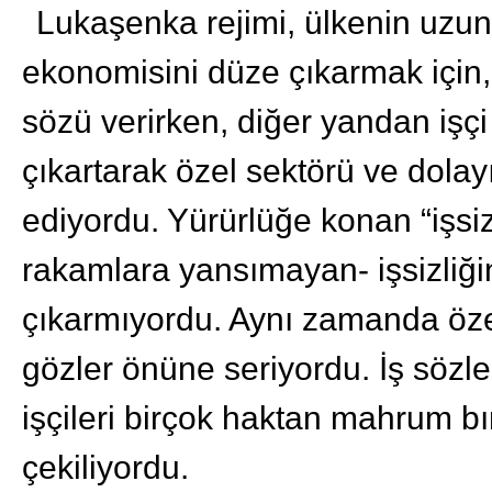
Lukaşenka rejimi, ülkenin uzun
ekonomisini düze çıkarmak için,
sözü verirken, diğer yandan işçi
çıkartarak özel sektörü ve dolay
ediyordu. Yürürlüğe konan “işsiz
rakamlara yansımayan- işsizliği
çıkarmıyordu. Aynı zamanda özel 
gözler önüne seriyordu. İş sözl
işçileri birçok haktan mahrum bı
çekiliyordu.