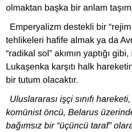
olmaktan başka bir anlam taşım
Emperyalizm destekli bir “rejim
tehlikeleri hafife almak ya da A
“radikal sol” akımın yaptığı gibi,
Lukaşenka karşıtı halk hareketi
bir tutum olacaktır.
Uluslararası işçi sınıfı hareketi
komünist öncü, Belarus üzerind
bağımsız bir “üçüncü taraf” ola