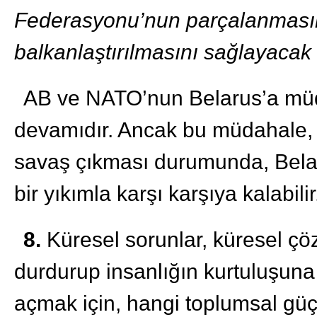
Federasyonu’nun parçalanmasını
balkanlaştırılmasını sağlayacak
AB ve NATO’nun Belarus’a müda
devamıdır. Ancak bu müdahale, 
savaş çıkması durumunda, Belar
bir yıkımla karşı karşıya kalabilir
8.
Küresel sorunlar, küresel çöz
durdurup insanlığın kurtuluşun
açmak için, hangi toplumsal güçle