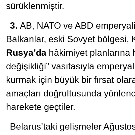
sürüklenmiştir.
3.
AB, NATO ve ABD emperyalist
Balkanlar, eski Sovyet bölgesi,
Rusya’da
hâkimiyet planlarına 
değişikliği” vasıtasıyla emperya
kurmak için büyük bir fırsat olar
amaçları doğrultusunda yönlen
harekete geçtiler.
Belarus’taki gelişmeler Ağusto