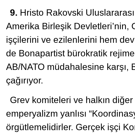
9.
Hristo Rakovski Uluslararası
Amerika Birleşik Devletleri’nin
işçilerini ve ezilenlerini hem de
de Bonapartist bürokratik rejime
AB/NATO müdahalesine karşı, B
çağırıyor.
Grev komiteleri ve halkın diğer
emperyalizm yanlısı “Koordinas
örgütlemelidirler. Gerçek işçi Ko