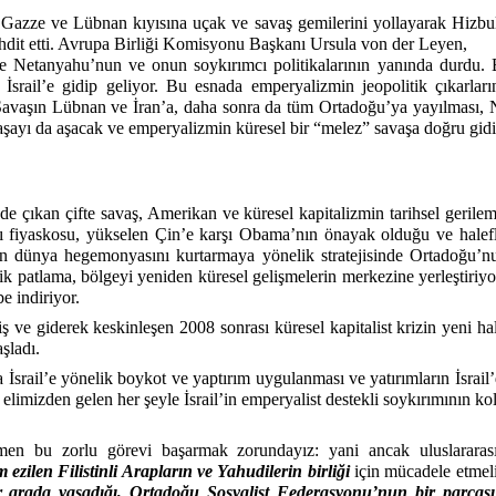
ze ve Lübnan kıyısına uçak ve savaş gemilerini yollayarak Hizbulla
ehdit etti. Avrupa Birliği Komisyonu Başkanı Ursula von der Leyen,
imde Netanyahu’nun ve onun soykırımcı politikalarının yanında durdu. 
rail’e gidip geliyor. Bu esnada emperyalizmin jeopolitik çıkarların
 Savaşın Lübnan ve İran’a, daha sonra da tüm Ortadoğu’ya yayılmas
gaşayı da aşacak ve emperyalizmin küresel bir “melez” savaşa doğru gidiş
çıkan çifte savaş, Amerikan ve küresel kapitalizmin tarihsel gerilemes
arı fiyaskosu, yükselen Çin’e karşı Obama’nın önayak olduğu ve hale
n dünya hegemonyasını kurtarmaya yönelik stratejisinde Ortadoğu’nun
k patlama, bölgeyi yeniden küresel gelişmelerin merkezine yerleştiri
be indiriyor.
ve giderek keskinleşen 2008 sonrası küresel kapitalist krizin yeni ha
aşladı.
srail’e yönelik boykot ve yaptırım uygulanması ve yatırımların İsrail
 elimizden gelen her şeyle İsrail’in emperyalist destekli soykırımının k
 bu zorlu görevi başarmak zorundayız: yani ancak uluslararası 
m ezilen Filistinli Arapların ve Yahudilerin birliği
için mücadele etmel
 arada yaşadığı, Ortadoğu Sosyalist Federasyonu’nun bir parçası