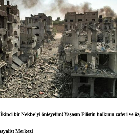
kinci bir Nekbe’yi önleyelim! Yaşasın Filistin halkının zaferi ve ö
osyalist Merkezi