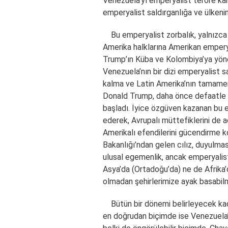
Venezuela’yı emperyalist teröre kar
emperyalist saldırganlığa ve ülkeni
Bu emperyalist zorbalık, yalnızc
Amerika halklarına Amerikan emperyal
Trump’ın Küba ve Kolombiya’ya yönel
Venezuela’nın bir dizi emperyalist s
kalma ve Latin Amerika’nın tamamen 
Donald Trump, daha önce defaatle bu
başladı. İyice özgüven kazanan bu 
ederek, Avrupalı müttefiklerini de 
Amerikalı efendilerini gücendirme ko
Bakanlığı’ndan gelen cılız, duyulmas
ulusal egemenlik, ancak emperyalist 
Asya’da (Ortadoğu’da) ne de Afrika’
olmadan şehirlerimize ayak basabilm
Bütün bir dönemi belirleyecek ka
en doğrudan biçimde ise Venezuela