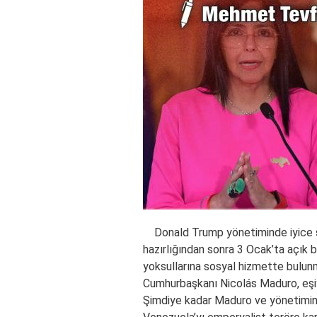
Donald Trump yönetiminde iyice sa
hazırlığından sonra 3 Ocak’ta açık bi
yoksullarına sosyal hizmette bulun
Cumhurbaşkanı Nicolás Maduro, eşiyl
Şimdiye kadar Maduro ve yönetimine 