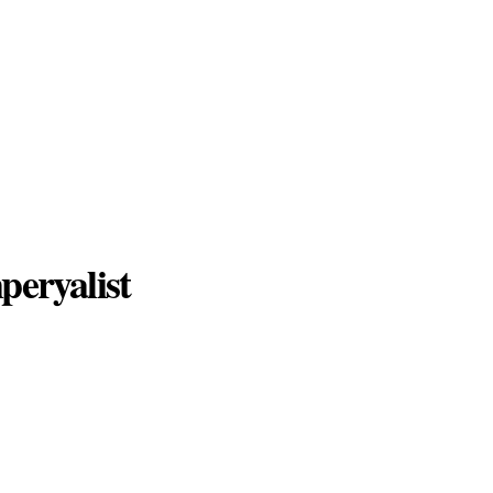
peryalist