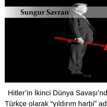
Hitler’in İkinci Dünya Savaşı’nd
Türkçe olarak “yıldırım harbi” a