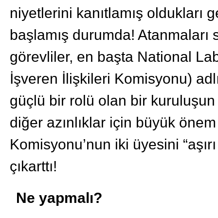
niyetlerini kanıtlamış oldukları g
başlamış durumda! Atanmaları s
görevliler, en başta National La
İşveren İlişkileri Komisyonu) adl
güçlü bir rolü olan bir kuruluşun 
diğer azınlıklar için büyük önem 
Komisyonu’nun iki üyesini “aşırı 
çıkarttı!
Ne yapmalı?