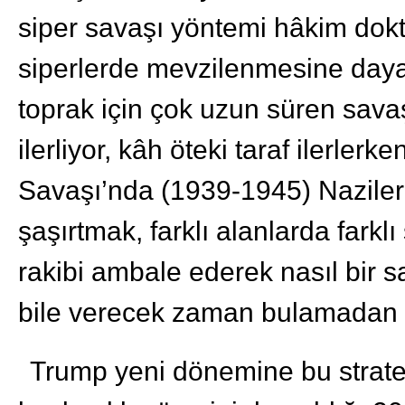
siper savaşı yöntemi hâkim doktr
siperlerde mevzilenmesine daya
toprak için çok uzun süren savaş
ilerliyor, kâh öteki taraf ilerlerk
Savaşı’nda (1939-1945) Nazilerin
şaşırtmak, farklı alanlarda farklı
rakibi ambale ederek nasıl bir 
bile verecek zaman bulamadan 
Trump yeni dönemine bu stratej