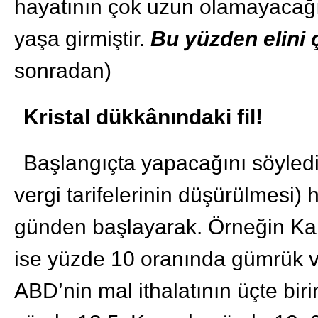
hayatının çok uzun olamayacağı, 
yaşa girmiştir.
Bu yüzden elini 
sonradan)
Kristal dükkânındaki fil!
Başlangıçta yapacağını söylediğ
vergi tarifelerinin düşürülmesi) h
günden başlayarak. Örneğin Ka
ise yüzde 10 oranında gümrük v
ABD’nin mal ithalatının üçte bir