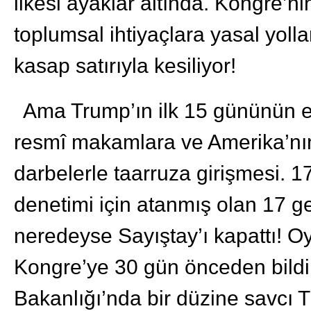
ilkesi ayaklar altında. Kongre’n
toplumsal ihtiyaçlara yasal yolla
kasap satırıyla kesiliyor!
Ama Trump’ın ilk 15 gününün e
resmî makamlara ve Amerika’nın
darbelerle taarruza girişmesi. 
denetimi için atanmış olan 17 ge
neredeyse Sayıştay’ı kapattı! Oy
Kongre’ye 30 gün önceden bildi
Bakanlığı’nda bir düzine savcı 