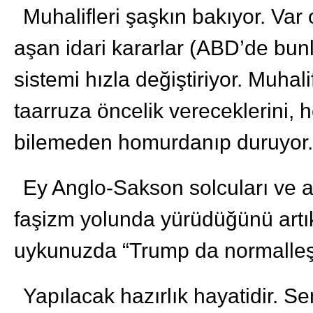
Muhalifleri şaşkın bakıyor. Var 
aşan idari kararlar (ABD’de bunl
sistemi hızla değiştiriyor. Muhal
taarruza öncelik vereceklerini, 
bilemeden homurdanıp duruyor.
Ey Anglo-Sakson solcuları ve ay
faşizm yolunda yürüdüğünü artı
uykunuzda “Trump da normalleşi
Yapılacak hazırlık hayatidir. S