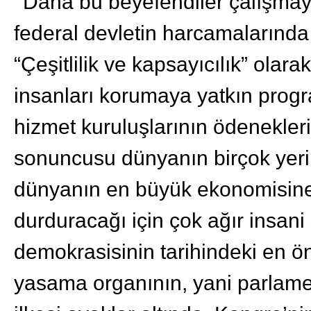
Daha bu beyefendiler çalışma
federal devletin harcamalarında 
“Çeşitlilik ve kapsayıcılık” olar
insanları korumaya yatkın progra
hizmet kuruluşlarının ödenekleri
sonuncusu dünyanın birçok yeri
dünyanın en büyük ekonomisine 
durduracağı için çok ağır insan
demokrasisinin tarihindeki en ön
yasama organının, yani parlamen