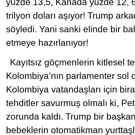
yüzde 13,5, Kanada yüzde 12, 6
trilyon doları aşıyor! Trump arka
söyledi. Yani sanki elinde bir b
etmeye hazırlanıyor!
Kayıtsız göçmenlerin kitlesel te
Kolombiya’nın parlamenter sol 
Kolombiya vatandaşları için bira
tehditler savurmuş olmalı ki, P
zorunda kaldı. Trump bir başkan
bebeklerin otomatikman yurttaşlı