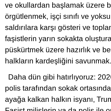
ve okullardan başlamak üzere b
örgütlenmek, işçi sınıfı ve yoksu
saldırılara karşı gösteri ve topl
faşistlerin yarın sokakta oluşturac
püskürtmek üzere hazırlık ve be
halkların kardeşliğini savunmak
Daha dün gibi hatırlıyoruz: 202
polis tarafından sokak ortasında
ayağa kalkan halkın isyanı, Trum
Faşist milislerin ya da polis il