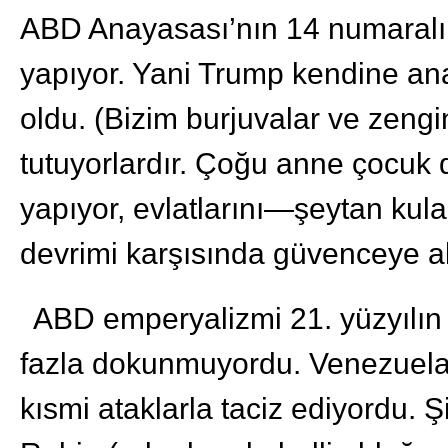
ABD Anayasası’nın 14 numaralı d
yapıyor. Yani Trump kendine ana
oldu. (Bizim burjuvalar ve zeng
tutuyorlardır. Çoğu anne çocuk
yapıyor, evlatlarını—şeytan kul
devrimi karşısında güvenceye al
ABD emperyalizmi 21. yüzyılın
fazla dokunmuyordu. Venezuela 
kısmi ataklarla taciz ediyordu. 