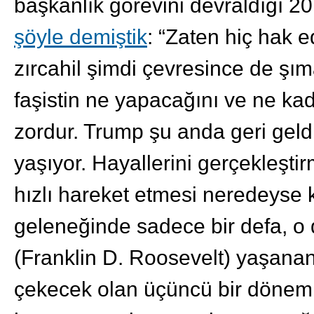
başkanlık görevini devraldığı 2
şöyle demiştik
: “Zaten hiç hak 
zırcahil şimdi çevresince de şımar
faşistin ne yapacağını ve ne ka
zordur. Trump şu anda geri geld
yaşıyor. Hayallerini gerçekleştir
hızlı hareket etmesi neredeyse 
geleneğinde sadece bir defa, o
(Franklin D. Roosevelt) yaşana
çekecek olan üçüncü bir dönemi