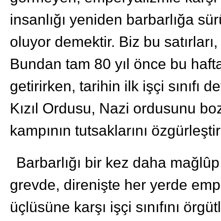
insanlığı yeniden barbarlığa sü
oluyor demektir. Biz bu satırları
Bundan tam 80 yıl önce bu hafta
getirirken, tarihin ilk işçi sınıf
Kızıl Ordusu, Nazi ordusunu bo
kampının tutsaklarını özgürleştir
Barbarlığı bir kez daha mağlûp
grevde, direnişte her yerde em
üçlüsüne karşı işçi sınıfını örg