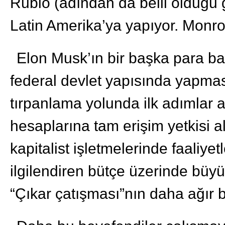
Rubio (adından da belli olduğu g
Latin Amerika’ya yapıyor. Monro
Elon Musk’ın bir başka para ba
federal devlet yapısında yapması
tırpanlama yolunda ilk adımlar a
hesaplarına tam erişim yetkisi
kapitalist işletmelerinde faaliyet
ilgilendiren bütçe üzerinde büyü
“Çıkar çatışması”nın daha ağır b