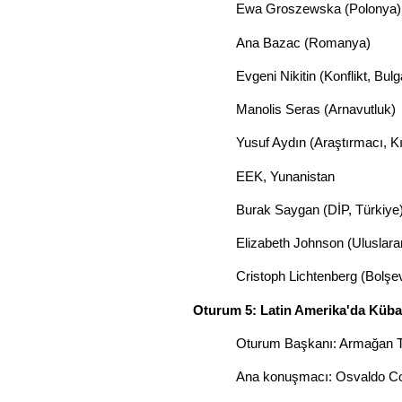
Ewa Groszewska (Polonya)
Ana Bazac (Romanya)
Evgeni Nikitin (Konflikt, Bulg
Manolis Seras (Arnavutluk)
Yusuf Aydın (Araştırmacı, Kı
EEK, Yunanistan
Burak Saygan (DİP, Türkiye
Elizabeth Johnson (Uluslarar
Cristoph Lichtenberg (Bolşev
Oturum 5: Latin Amerika'da Küba
Oturum Başkanı: Armağan 
Ana konuşmacı: Osvaldo Cogg