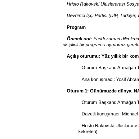
Hristo Rakovski Uluslararası Sosyal
Devrimci İşçi Partisi (DİP, Türkiye) 
Program
Önemli not:
Farklı zaman dilimlerin
disiplinli bir programa uymamız gerek
Açılış oturumu: Yüz yıllık bir ko
Oturum Başkanı: Armağan T
Ana konuşmacı: Yosif Abram
Oturum 1: Günümüzde dünya, NATO'
Oturum Başkanı: Armağan 
Davetli konuşmacı: Michael
Hristo Rakovski Uluslarara
Sekreteri)