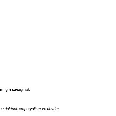
zm için savaşmak
oe doktrini, emperyalizm ve devrim