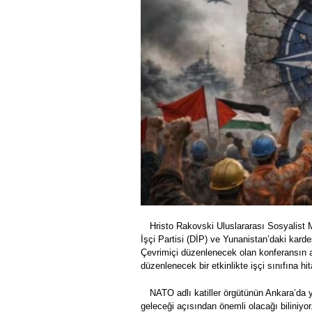
Hristo Rakovski Uluslararası Sosyalist
İşçi Partisi (DİP) ve Yunanistan’daki kardeş
Çevrimiçi düzenlenecek olan konferansın a
düzenlenecek bir etkinlikte işçi sınıfına 
NATO adlı katiller örgütünün Ankara’da 
geleceği açısından önemli olacağı biliniy