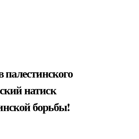
в палестинского
тский натиск
инской борьбы!