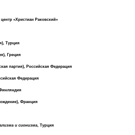
центр «Христиан Раковский»
), Турция
я), Греция
кая партия), Российская Федерация
ссийская Федерация
 Финляндия
рождение
), Франция
ализма и сионизма
, Турция