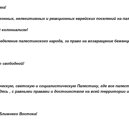
ма!
конных, нелегитимных и реакционных еврейских поселений на п
 колониализм!
еделение палестинского народа, за право на возвращение беженц
т свободной!
ческую, светскую и социалистическую Палестину, где все палес
ясь , с равными правами и достоинством на всей территории 
Ближнего Востока!