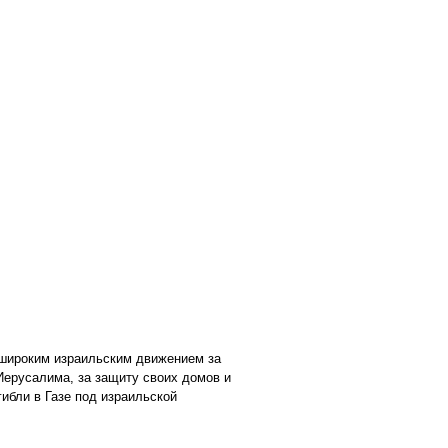
 широким израильским движением за
Иерусалима, за защиту своих домов и
гибли в Газе под израильской