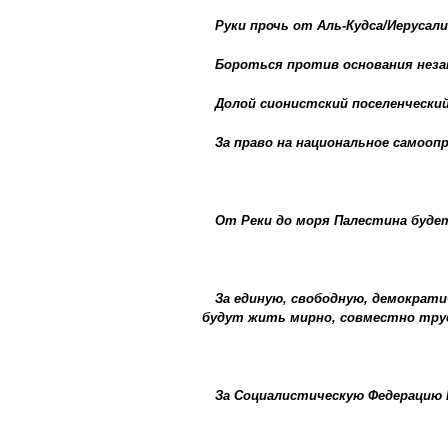
Руки прочь от Аль-Кудса/Иерусали
Бороться против основания неза
Долой сионистский поселенческий
За право на национальное самоопр
От Реки до моря Палестина буде
За единую, свободную, демократи
будут жить мирно, совместно труд
За Социалистическую Федерацию 