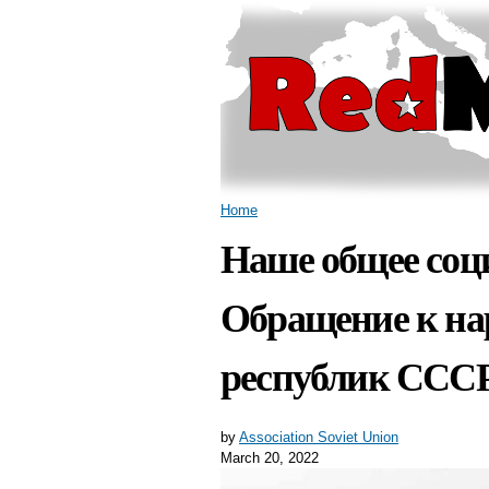
You are here
Home
Наше общее соци
Обращение к на
республик ССС
by
Association Soviet Union
March 20, 2022