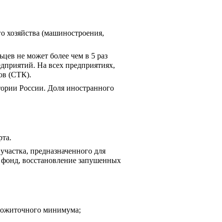
о хозяйства (машиностроения, 
ев не может более чем в 5 раз 
приятий. На всех предприятиях, 
ов (СТК).
ории России. Доля иностранного 
рта.
участка, предназначенного для 
 фонд, восстановление запушенных 
прожиточного минимума;