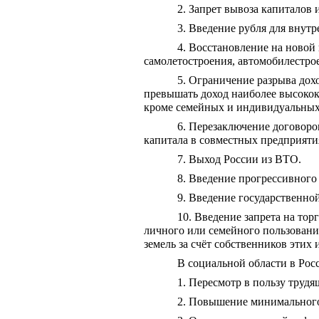
2. Запрет вывоза капиталов
3. Введение рубля для внутр
4. Восстановление на новой
самолетостроения, автомобилестрое
5. Ограничение разрыва дохо
превышать доход наиболее высокок
кроме семейных и индивидуальных,
6. Перезаключение договоро
капитала в совместных предприяти
7. Выход России из ВТО.
8. Введение прогрессивного
9. Введение государственно
10. Введение запрета на тор
личного или семейного пользовани
земель за счёт собственников этих 
В социальной области в Рос
1. Пересмотр в пользу труд
2. Повышение минимального