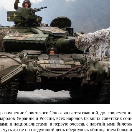
 разрушение Советского Союза является главной, долговременно
народов Украины и России, всех народов бывших советских соци
ами и националистами, в первую очередь с партийными билета
 чуть ли не на следующий день обернулось обнищанием больши