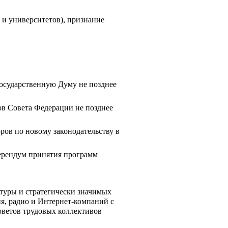
и университетов), признание 
осударственную Думу не позднее 
в Совета Федерации не позднее 
ов по новому законодательству в 
ерендум принятия программ 
туры и стратегически значимых 
я, радио и Интернет-компаний с 
ветов трудовых коллективов 