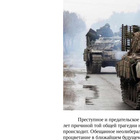
Преступное и предательское
лет причиной той общей трагедии 
происходит. Обещанное неолиберал
процветание в ближайшем будущем,