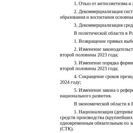
1. Отказ от антисоветизма и
2. Декоммерциализация систе
образования и воспитания основным
3. Декоммерциализация сре
В политической области в Р
1. Возвращение прямых выбо
2. Изменение законодательс
второй половины 2023 года;
3. Изменение порядка форми
второй половины 2023 года;
4. Сокращение сроков прези
2024 году;
5. Изменение закона о рефе
национального развития.
В экономической области в 
1. Национализация (деприва
средств производства (крупнейших 
одновременным обязательным по за
(СТК).