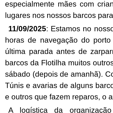
especialmente mães com cria
lugares nos nossos barcos para
11/09/2025
: Estamos no nosso 
horas de navegação do porto
última parada antes de zarpar
barcos da Flotilha muitos outr
sábado (depois de amanhã). C
Túnis e avarias de alguns barc
e outros que fazem reparos, o at
A logística da organizaç