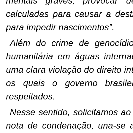
mentais graves, provocar d
calculadas para causar a des
para impedir nascimentos”.
Além do crime de genocídio
humanitária em águas interna
uma clara violação do direito i
os quais o governo brasil
respeitados.
Nesse sentido, solicitamos ao
nota de condenação, una-se a