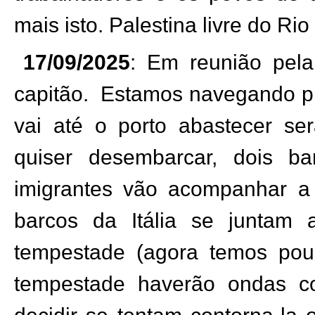
mais isto. Palestina livre do Rio
17/09/2025
: Em reunião pel
capitão.
Estamos navegando pr
vai até o porto abastecer se
quiser desembarcar, dois b
imigrantes vão acompanhar a F
barcos da Itália se juntam
tempestade (agora temos po
tempestade haverão ondas c
decidir se tentam contorna-la 