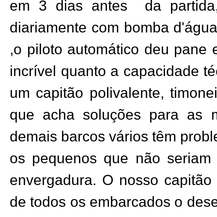
em 3 dias antes
da partid
diariamente com bomba d'água
,o piloto automático deu pane 
incrível quanto a capacidade té
um capitão polivalente, timon
que acha soluções para as m
demais barcos vários têm prob
os pequenos que não seriam 
envergadura. O nosso capitão 
de todos os embarcados o desem