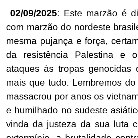
02/09/2025
: Este marzão é d
com marzão do nordeste brasil
mesma pujança e força, certam
da resistência Palestina e
ataques às tropas genocidas
mais que tudo. Lembremos do 
massacrou por anos os vietnam
e humilhado no sudeste asiátic
vinda da justeza da sua luta c
extermínio, a brutalidade con