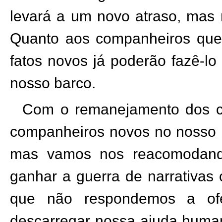
levará a um novo atraso, mas 
Quanto aos companheiros que 
fatos novos já poderão fazê-lo
nosso barco.
Com o remanejamento dos c
companheiros novos no nosso b
mas vamos nos reacomodand
ganhar a guerra de narrativas 
que não respondemos a ofe
descarregar nossa ajuda human