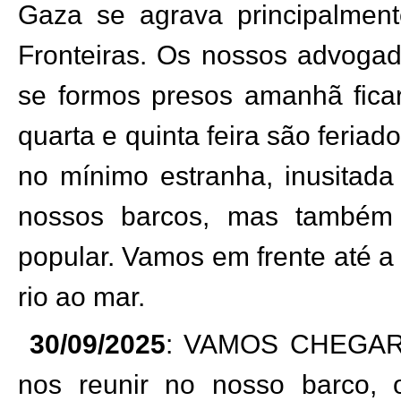
Gaza se agrava principalmen
Fronteiras. Os nossos advoga
se formos presos amanhã ficar
quarta e quinta feira são feri
no mínimo estranha, inusitada
nossos barcos, mas também
popular. Vamos em frente até a d
rio ao mar.
30/09/2025
: VAMOS CHEGAR
nos reunir no nosso barco, 