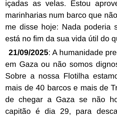
içadas as velas. Estou aprov
marinharias num barco que não 
me disse hoje: Nada poderia 
está no fim da sua vida útil do q
21/09/2025
: A humanidade pre
em Gaza ou não somos dignos 
Sobre a nossa Flotilha estam
mais de 40 barcos e mais de T
de chegar a Gaza se não h
capitão é dia 29, para desc