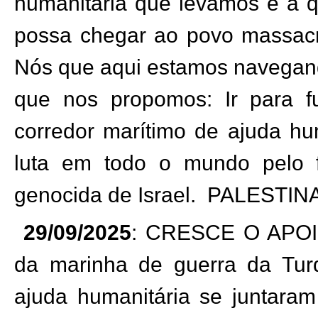
humanitária que levamos e a qu
possa chegar ao povo massacr
Nós que aqui estamos navegan
que nos propomos: Ir para f
corredor marítimo de ajuda hum
luta em todo o mundo pelo f
genocida de Israel.
PALESTINA
29/09/2025
: CRESCE O APOIO
da marinha de guerra da Tur
ajuda humanitária se juntaram 