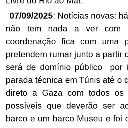
Livre do Rio ao Mar.
07/09/2025
: Notícias novas: h
não tem nada a ver com a
coordenação fica com uma 
pretendem rumar junto a partir 
será de domínio público
por 
parada técnica em Túnis até o 
direto a Gaza com todos os
possíveis que deverão ser a
barco e um barco Museu e foi