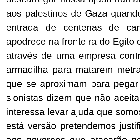
aos palestinos de Gaza quand
entrada de centenas de ca
apodrece na fronteira do Egito
através de uma empresa cont
armadilha para matarem metr
que se aproximam para pegar
sionistas dizem que não aceit
interessa levar ajuda que somo
está versão pretendemos justi
aos governos que atacarão 