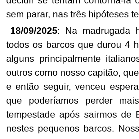
sem parar, nas três hipóteses 
18/09/2025
: Na madrugada h
todos os barcos que durou 4 h
alguns principalmente italian
outros como nosso capitão, que
e então seguir, venceu espera
que poderíamos perder mai
tempestade após sairmos de Ba
nestes pequenos barcos. Nos