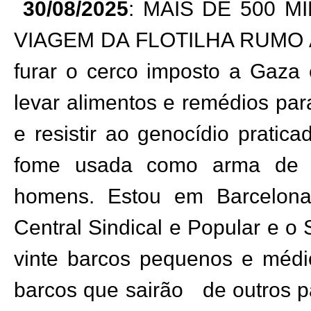
30/08/2025
: MAIS DE 500 M
VIAGEM DA FLOTILHA RUMO 
furar o cerco imposto a Gaza 
levar alimentos e remédios par
e resistir ao genocídio pratica
fome usada como arma de g
homens.
Estou em Barcelon
Central Sindical e Popular e o
vinte barcos pequenos e médi
barcos que sairão
de outros p