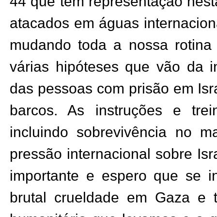
44 que têm representação nest
atacados em águas internaciona
mudando toda a nossa rotina
várias hipóteses que vão da i
das pessoas com prisão em Isra
barcos. As instruções e tre
incluindo sobrevivência no m
pressão internacional sobre Is
importante e espero que se in
brutal crueldade em Gaza e