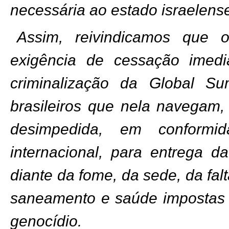
necessária ao estado israelens
Assim, reivindicamos que o
exigência de cessação imedi
criminalização da Global Su
brasileiros que nela navegam,
desimpedida, em conformi
internacional, para entrega d
diante da fome, da sede, da fa
saneamento e saúde impostas p
genocídio.