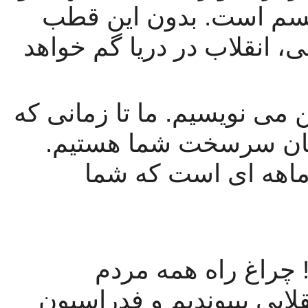
کشورهای تابع و تحت ستم امپریالیسم است. بدون این قطب 
نمای روشن، بدون این ستاره شمالی، انقلاب در دریا گم خواهد 
ما همه اینها را با دوستانه ترین لحن می نویسیم. ما تا زمانی که 
راه انقلاب را در پیش بگیرید، دوستان سرسخت شما هستیم. 
هر چه نوشتیم به صلاح مبارزه پنج ماهه ای است که شما 
به پیش خواهران و برادران ایرانی! چراغ راه همه مردم 
خاورمیانه باشید تا ما نیز به جاده انقلابی بپیوندیم و فدراسیون 