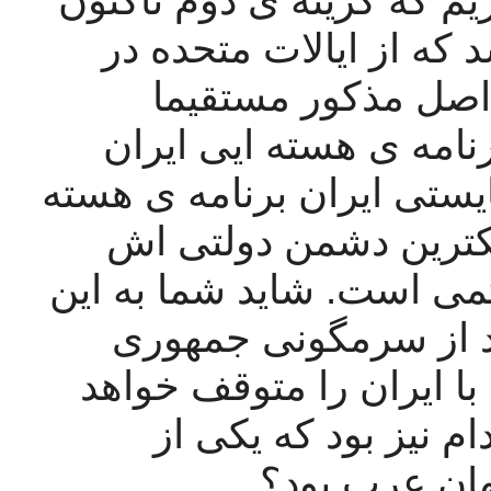
آرمان شهری ترین خواسته ایی باشد که از ایالات متحده در 
خواست شده باشد، نباشد! و اینکه اصل مذکور مستقیما 
متضمن کنار گذاشتن یک جانبه ی برنامه ی هسته ایی ایران 
نباشد! سوال دیگری بپرسیم: چرا بایستی ایران برنامه ی هسته 
ایی خود را فسخ کند درحالیکه نزدیکترین دشمن دولتی اش 
اسرائیل صهیونیستی دارای سلاح اتمی است. شاید شما به این 
امید دارید که اسرائیل بالافاصله بعد از سرمگونی جمهوری 
اسلامی ایران تمام خصومت هایش با ایران را متوقف خواهد 
کرد؟ چرا اسرائیل دشمن عراق صدام نیز بود که یکی از 
ان عرب بود؟ 