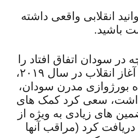
نه براداران و‌خواهران، شما نمی تو‌انید انقلابی واقعی داشته 
ت باشید. 
ما از شما خواهش می کنیم که آنچه در سودان اتفاق افتاد را 
مطالعه کنید. جنبش سودان پس از آغاز انقلاب در سال ۲۰۱۹، 
متأسفانه از ادامه راه باز ماند. خرده بورژوازی مدرن سودان، 
که در آن مرحله رهبری انقلاب را داشت، سعی کرد کمک های 
جهان امپریالیستی را جلب کند و تضمین های زیادی به ویژه از 
نروژ و سایر کشورهای شمال اروپا دریافت کرد (مراقب آنها 