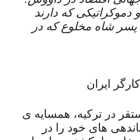
ایشان علیرغم ادعاهای فمینیستی و دموکراتیکی که دارند 
حاظر به اتحاد با به اصطلاح ولیعهد پسر شاه مخلوع که در 
ارگر ایران
ما حزب انقلابی طبقه ی کارگر مستقر در ترکیه، همسایه ی 
شما هستیم. ما تقریبا همه ی سازماندهی های خود را در 