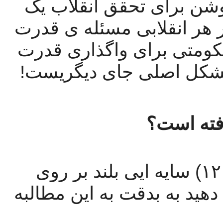
ما معتقدیم که فقدان یک مسیر روشن برای تحقق انقلاب یک 
نقص جدی است. مسئلهی اصلی در هر انقلابی مسئله ی قدرت 
است بنابراین بایستی یک فرمول حکومتی برای واگذاری قدرت 
 مشکل اصلی جای دیگریست!
رفته است؟ 
آخرین مطالبه  در لیست، (شماره ۱۲) سایه ایی بلند بر روی 
سایر مطالبات انداخته است. اجازه دهید به بدقت به این مطالبه 