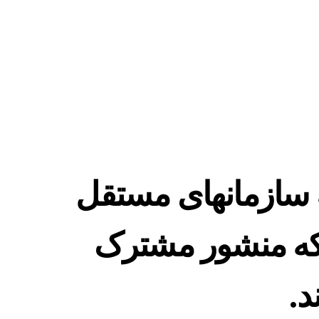
Skip to
main
content
D (ترکیه) به سازمانهای مستقل
 که منشور مشترک
د.