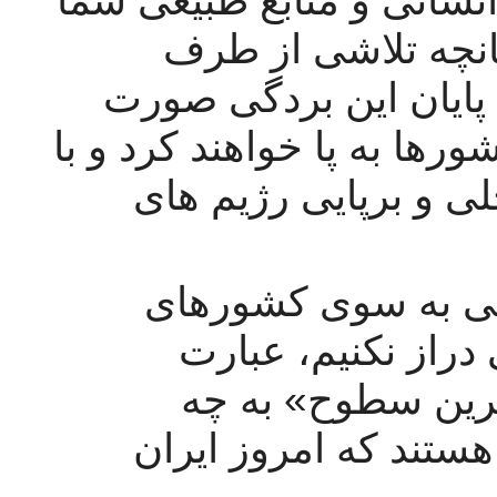
به طور کامل بهره خواهند برد و چنانچه تلاشی از طرف 
کشورهایی مثل ایران و ترکیه برای پایان این بردگی صورت 
بگیرد جهنمی تمام عیار را در این کشورها به پا خواهند کرد و با 
انواع تحریکات منجر به جنگهای داخلی و برپایی رژیم های 
و به طور دقیق‌تر، اگر دست دوستی به سوی کشورهای 
امپریالیستی و اسرائیل صهیونیستی دراز نکنیم، عبارت 
«عادی‌سازی روابط خارجی در بالاترین سطوح» به چه 
معناست، زیرا اینها تنها کشورهایی هستند که امروز ایران 