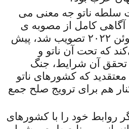
اصل «صلح جهانی» در جهانی تحت سلطه ناتو جه معنی می 
تواند داشته باشد؟ آیا این اصل را با آگاهی کامل از مصوبه ی  
جدید ناتو که در اجلاس مادرید در ژوئن ۲۰۲۲ تصویب شد، پیش 
می‌برید، که شرایطی را تعریف می‌کند که تحت آن ناتو و 
اعضای آن قول می‌دهند در صورت تحقق آن شرایط، جنگ 
جهانی جدیدی را آغاز کنند؟ آیا شما معتقدید که کشورهای ناتو 
می توانند با ترکیبی از کلمات زیبا کنار هم برای ترویج صلح جمع 
به طور کلی، آیا واضح نیست که اگر روابط خود را با کشورهای 
امپریالیستی بگذارید، آنها از نیروی انسانی و منابع طبیعی شما 