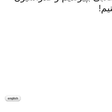
یم!
english