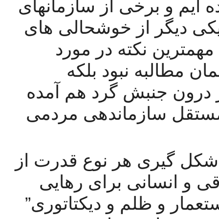
 منتشر کرده ایم و برخی از سازمانهای 
شما برای ما شناخته شده اند. این یکی دیگر از خوشحالی های 
ما در مورد این منشور بود. برای ما مهمترین نکته در مورد 
منشور مشترک فلان مطالبه و یا بهمان مطالبه نبود بلکه 
واقعیتی است که بیست سازمان از درون جنبش گرد هم آمده 
اند تا قطب جذب توده ها و هسته مستقل سازماندهی مردمی 
ما با هدف شما که “ پایان دادن به شکل گیری هر نوع قدرت از 
بالا و آغاز یک انقلاب اجتماعی، مترقی و انسانی برای رهایی 
مردم از هرگونه استبداد، تبعیض، استعمار و ظلم و دیکتاتوری” 