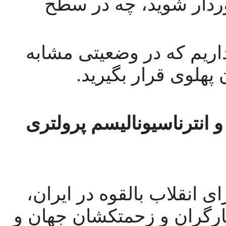
پایین» از حاکمیت کامل مردم برخوردار شوید، چه در سطح 
اگر این خط را دنبال کنید، بیم آن داریم که در وضعیتی مشابه 
پهلوی قرار بگیرید.
تقاضای شماره 12 را کنار بگذارید و انترناسیونالیسم پرولتری 
تنها راه پیش روی خیزش ایران، برای انقلاب بالقوه در ایران، 
همبستگی در سطح بین المللی با کارگران و زحمتکشان جهان و 