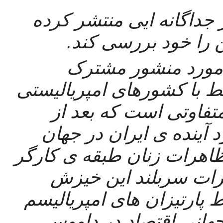
ما متن منشور مطالبات را به طور جداگانه ایی منتشر کرده 
ن را خود بررسی کند. 
از آنجایی که انتقاد عمده ی ما در مورد منشور مشترک 
مطالبات، رویکرد آن نسبت به روابط با کشورهای امپریالیستی 
است، عکس بالا نشانگر دو‌پویایی متفاوتی است که بعد از 
سرنگونی جمهوری اسلامی در مورد آینده ی ایران در جهان 
نقش ایفا خواهد کرد. عکس اول تظاهرات زنان طبقه ی کارگر 
و مردمی ایران است که ستون فقرات سربلند این خیزش 
هستند و دومی نمایشی است توسط پارتیزان های امپریالیسم 
از بین دیاسپورای ایرانی در مجمع جهانی اقتصاد در داووس. 