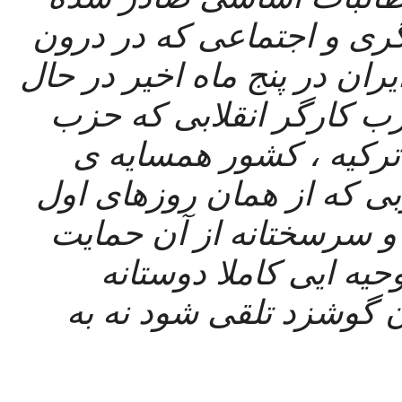
توسط بیست سازمان مستقل کارگری و اجتماعی که در درون 
خیزش “زن، زندگی، آزادی” مردم ایران در پنج ماه اخیر در حال 
مبارزه بوده اند. این نامه توسط حزب کارگر انقلابی که حزب 
بین المللی طبقه ی کارگر واقع در ترکیه ، کشور همسایه ی 
ایران است، نوشته شده است. حزبی که از همان روزهای اول 
خیزش مردمی ایران به طور جدی و سرسختانه از آن حمایت 
کرده است. از این رو این نامه با روحیه ایی کاملا دوستانه 
نوشته شده و‌بایستی تنهت به عنوان گوشزد تلقی شود نه به 