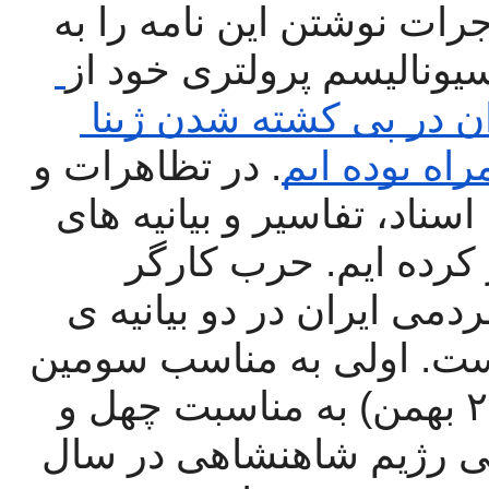
به خاطر این حمایت بدینوسیله ی جرات نوشتن این نامه را به 
سیونالیسم پرولتری خود از
مردمی ایران در پی کشته شدن ژینا 
ه بوده ایم
. در تظاهرات و 
دیگر اتفاقات پنج ماه اخیر ما اخبار، اسناد، تفاسیر و بیانیه های 
حزب خود را در سایت ردمد منتشر کرده ایم. حرب کارگر 
انقلابی، ارزیابی خود را از خیزش مردمی ایران در دو بیانیه ی 
 ارائه داده است. اولی به مناسب سومین 
ماه خیزش و دومی در ۱۱ فوریه (۲۲ بهمن) به مناسبت چهل و 
چهارمین سالگرد  انقلاب و فروپاشی رژیم شاهنشاهی در سال 