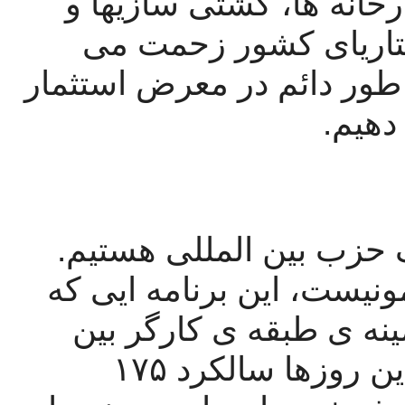
صفوف طبقه ی کارگر ترکیه، در کارخانه ها، کشتی سازیها و 
دیگر محل های کاری که در آن پرولتاریای کشور زحمت می 
کشند و‌تلاش می کنند در حالیکه به طور دائم در معرض استثمار 
دهیم. 
ما در ترکیه مستقر هستیم ولی یک حزب بین المللی هستیم. 
احازه دهید با رجوع به مانیفست کمونیست، این برنامه ایی که 
همچنان معتبر و مرتبط است در زمینه ی طبقه ی کارگر بین 
المللی و سندی که کارگران جهان این روزها سالکرد ۱۷۵ 