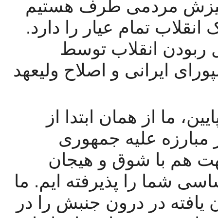
۱۹۷۹. ما بی هیچ قید و‌شرطی با خیزش مردمی طرف هستیم 
که معتقدیم امکان تبدیل شدن به یک انقلاب تمام عیار را دارد. 
از طرفی هم مرتبا نسبت به احتمال ربودن انقلاب توسط 
نیروهای طرفدار امپریالیست، دیاسپورای ایرانی و اصلاح ولیعهد 
برای پیروزی توده های مردمی از پایین، ما از همان ابتدا از 
سازماندهی های مستقل توده ها در مبارزه علیه جمهوری 
اسلامی دفاع کرده ایم. به همین جهت هم با شوق و هیجان 
وافری منشور مشترک مطالبات اساسی شما را پذیرفته ایم. ما 
ن یافته در درون جنبش را در 