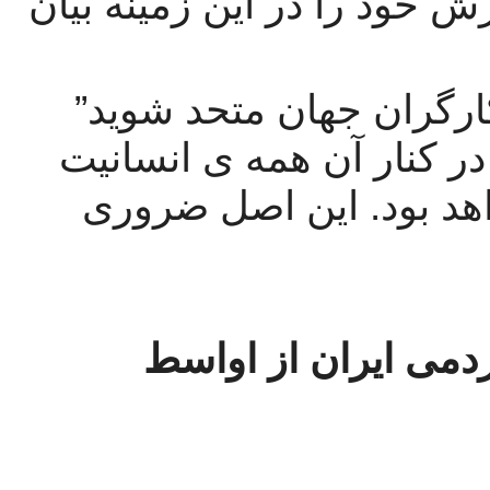
سالگی اش را جشن می گیرند، نگرش خود را در این زمینه بیان 
شعار اصلی این برنامه ی مهم : “کارگران جهان متحد شوید” 
بود؛ فرآیند رهایی طبقه ی کارگر و در کنار آن همه ی انسانیت 
ناگزیر یک پروسه ی بین المللی خواهد بود. این اصل ضروری 
حمایت بی چون و چرای خیزش مردمی ایران از اواسط 