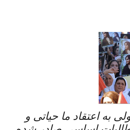
این نامه ی سرگشاده، نقد جزئی ولی به اعتقاد ما حیاتی و 
ارزیابی است از منشور مشترک مطالبات اساسی صادر شده 