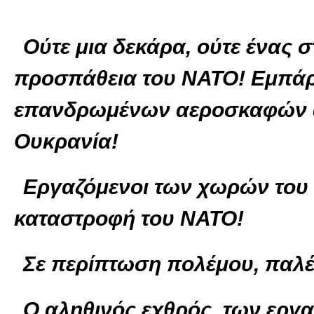
Ούτε μια δεκάρα, ούτε ένας 
προσπάθεια του ΝΑΤΟ! Εμπάρ
επανδρωμένων αεροσκαφών απ
Ουκρανία!
Εργαζόμενοι των χωρών του 
καταστροφή του ΝΑΤΟ!
Σε περίπτωση πολέμου, παλέψ
Ο αληθινός εχθρός των εργα