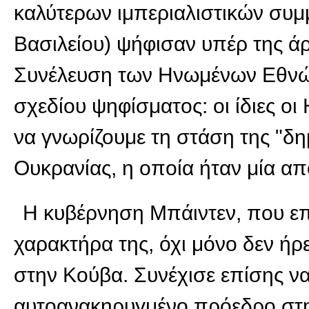
καλύτερων ιμπεριαλιστικών συμ
Βασιλείου) ψήφισαν υπέρ της ά
Συνέλευση των Ηνωμένων Εθνών
σχεδίου ψηφίσματος: οι ίδιες οι
να γνωρίζουμε τη στάση της "δ
Ουκρανίας, η οποία ήταν μία απ
Η κυβέρνηση Μπάιντεν, που επ
χαρακτήρα της, όχι μόνο δεν ήρ
στην Κούβα. Συνέχισε επίσης να
αυτοανακηρυγμένο πρόεδρο στη