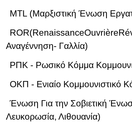
MTL (Μαρξιστική Ένωση Εργατ
ROR(RenaissanceOuvrièreRévo
Αναγέννηση- Γαλλία)
ΡΠΚ - Ρωσικό Κόμμα Κομμουν
ΟΚΠ - Ενιαίο Κομμουνιστικό 
Ένωση Για την Σοβιετική Ένωσ
Λευκορωσία, Λιθουανία)