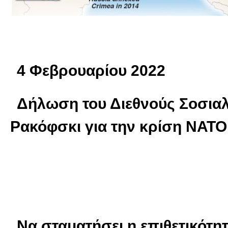
4 Φεβρουαρίου 2022
Δήλωση του Διεθνούς Σοσιαλ
Ρακόφσκι για την κρίση ΝΑΤΟ
Να σταματήσει η επιθετικότη