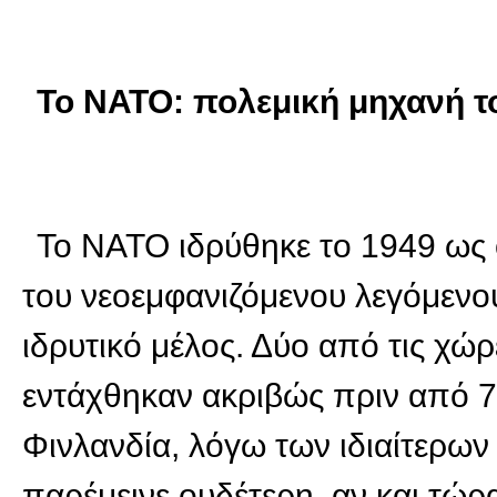
Το ΝΑΤΟ: πολεμική μηχανή τ
Το ΝΑΤΟ ιδρύθηκε το 1949 ως 
του νεοεμφανιζόμενου λεγόμενο
ιδρυτικό μέλος. Δύο από τις χώρ
εντάχθηκαν ακριβώς πριν από 7
Φινλανδία, λόγω των ιδιαίτερων
παρέμεινε ουδέτερη, αν και τώρα