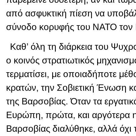
από ασφυκτική πίεση να υποβάλε
σύνοδο κορυφής του ΝΑΤΟ τον Ι
Καθ’ όλη τη διάρκεια του Ψυχ
ο κοινός στρατιωτικός μηχανισμ
τερματίσει, με οποιαδήποτε μέθ
κρατών, την Σοβιετική Ένωση κ
της Βαρσοβίας. Όταν τα εργατικ
Ευρώπη, πρώτα, και αργότερα 
Βαρσοβίας διαλύθηκε, αλλά όχι