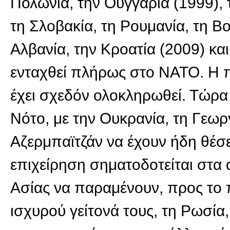
Πολωνία, την Ουγγαρία (1999), τ
τη Σλοβακία, τη Ρουμανία, τη Βο
Αλβανία, την Κροατία (2009) κα
ενταχθεί πλήρως στο ΝΑΤΟ. Η 
έχει σχεδόν ολοκληρωθεί. Τώρα 
Νότο, με την Ουκρανία, τη Γεωρ
Αζερμπαϊτζάν να έχουν ήδη θέσε
επιχείρηση σηματοδοτείται στα α
Ασίας να παραμένουν, προς το 
ισχυρού γείτονά τους, τη Ρωσία