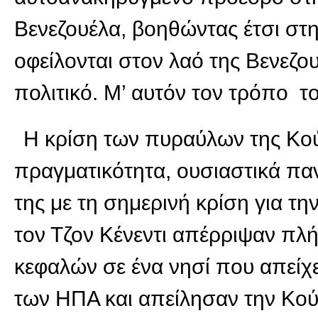
Βενεζουέλα, βοηθώντας έτσι στ
οφείλονται στον λαό της Βενεζ
πολιτικό. Μ’ αυτόν τον τρόπο 
Η κρίση των πυραύλων της Κού
πραγματικότητα, ουσιαστικά πα
της με τη σημερινή κρίση για τ
τον Τζον Κένεντι απέρριψαν πλ
κεφαλών σε ένα νησί που απείχε
των ΗΠΑ και απείλησαν την Κού