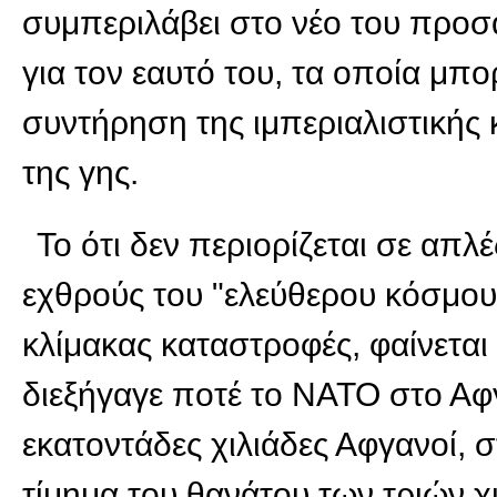
συμπεριλάβει στο νέο του προσ
για τον εαυτό του, τα οποία μ
συντήρηση της ιμπεριαλιστικής 
της γης.
Το ότι δεν περιορίζεται σε απλ
εχθρούς του "ελεύθερου κόσμου"
κλίμακας καταστροφές, φαίνετα
διεξήγαγε ποτέ το ΝΑΤΟ στο Αφ
εκατοντάδες χιλιάδες Αφγανοί, 
τίμημα του θανάτου των τριών 