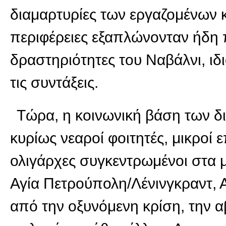
διαμαρτυρίες των εργαζομένων 
περιφέρειες εξαπλώνονταν ήδη π
δραστηριότητες του Ναβάλνι, ιδ
τις συντάξεις.
Τώρα, η κοινωνική βάση των δ
κυρίως νεαροί φοιτητές, μικροί 
ολιγάρχες συγκεντρωμένοι στα 
Αγία Πετρούπολη/Λένινγκραντ, 
από την οξυνόμενη κρίση, την α