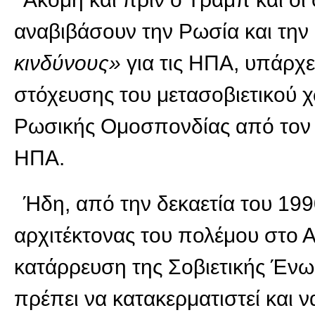
αναβιβάσουν την Ρωσία και την
κινδύνους»
για τις ΗΠΑ, υπάρχε
στόχευσης του μετασοβιετικού χώ
Ρωσικής Ομοσπονδίας από τον δυ
ΗΠΑ.
Ήδη, από την δεκαετία του 199
αρχιτέκτονας του πολέμου στο Αφ
κατάρρευση της Σοβιετικής Ένω
πρέπει να κατακερματιστεί και 