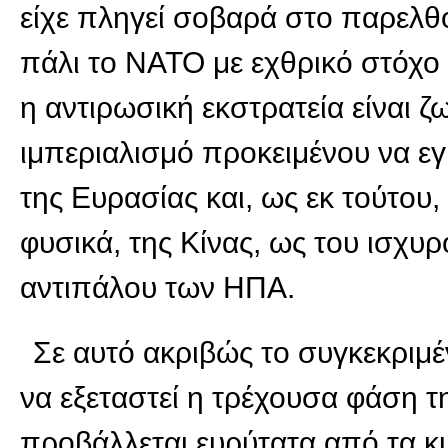
είχε πληγεί σοβαρά στο παρελθό
πάλι το ΝΑΤΟ με εχθρικό στόχο
η αντιρωσική εκστρατεία είναι ζ
ιμπεριαλισμό προκειμένου να εγ
της Ευρασίας και, ως εκ τούτου,
φυσικά, της Κίνας, ως του ισχυ
αντιπάλου των HΠΑ.
Σε αυτό ακριβώς το συγκεκριμέ
να εξεταστεί η τρέχουσα φάση 
προβάλλεται ευρύτατα από τα κ