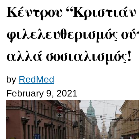
Κέντρου “Κριστιάν
φιλελευθερισμός ού
αλλά σοσιαλισμός!
by
RedMed
February 9, 2021