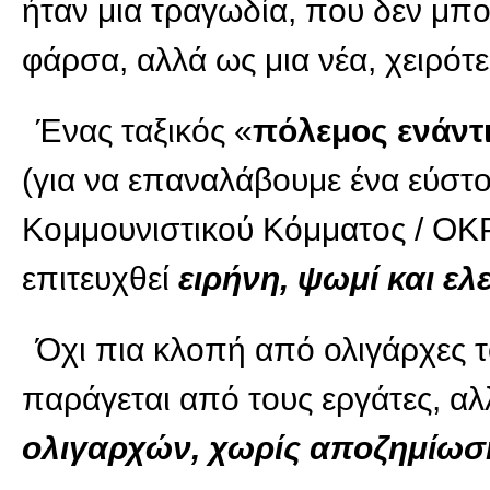
ήταν μια τραγωδία, που δεν μπο
φάρσα, αλλά ως μια νέα, χειρότ
Ένας ταξικός «
πόλεμος ενάντι
(για να επαναλάβουμε ένα εύστ
Κομμουνιστικού Κόμματος / OKP 
επιτευχθεί
ειρήνη, ψωμί και ελ
Όχι πια κλοπή από ολιγάρχες 
παράγεται από τους εργάτες, α
ολιγαρχών, χωρίς αποζημίωση