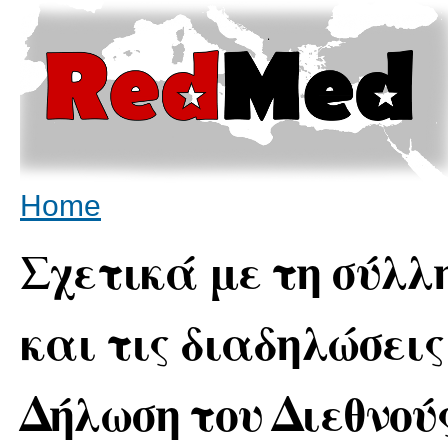
Sk
ma
co
You are here
Home
Σχετικά με τη σύλλ
και τις διαδηλώσεις
Δήλωση του Διεθνού