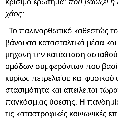
κρίσιμο ερώτημα:
πού βαδίζει η
χάος;
Το παλινορθωτικό καθεστώς το
βάναυσα κατασταλτικά μέσα και 
μηχανή την κατάσταση ασταθούς
ομάδων συμφερόντων που βασίζο
κυρίως πετρελαίου και φυσικού 
στασιμότητα και απειλείται τώρ
παγκόσμιας ύφεσης. Η πανδημία
τις καταστροφικές κοινωνικές επ