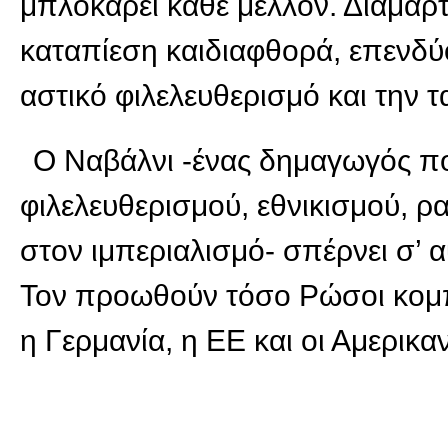
μπλοκάρει κάθε μέλλον. Διαμαρτ
καταπίεση καιδιαφθορά, επενδύο
αστικό φιλελευθερισμό και την
Ο Ναβάλνι -ένας δημαγωγός π
φιλελευθερισμού, εθνικισμού, ρ
στον ιμπεριαλισμό- σπέρνει σ’ 
Τον προωθούν τόσο Ρώσοι κομπ
η Γερμανία, η ΕΕ και οι Αμερικαν