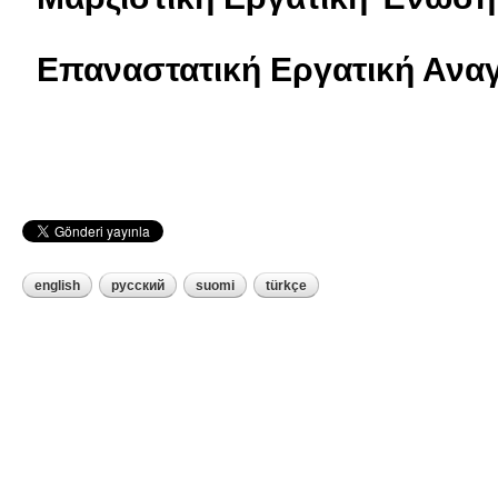
Επαναστατική Εργατική Ανα
english
русский
suomi
türkçe