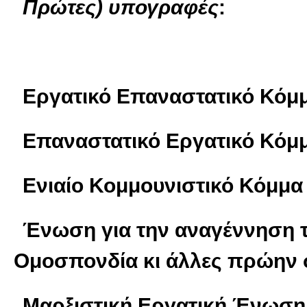
Πρώτες) υπογραφές
:
Εργατικό Επαναστατικό Κόμμ
Επαναστατικό Εργατικό Κόμ
Ενιαίο Κομμουνιστικό Κόμμα
Ένωση για την αναγέννηση 
Ομοσπονδία κι άλλες πρώην σ
Μαρξιστική Εργατική Ένωση