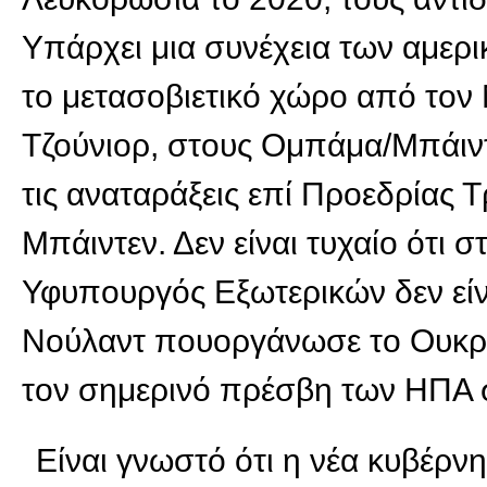
Υπάρχει μια συνέχεια των αμερ
το μετασοβιετικό χώρο από τον
Τζούνιορ, στους Ομπάμα/Μπάιντ
τις αναταράξεις επί Προεδρίας 
Μπάιντεν. Δεν είναι τυχαίο ότι 
Υφυπουργός Εξωτερικών δεν είν
Νούλαντ πουοργάνωσε το Ουκρα
τον σημερινό πρέσβη των ΗΠΑ σ
Είναι γνωστό ότι η νέα κυβέρ