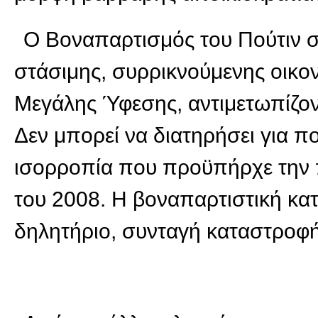
Ο Βοναπαρτισμός του Πούτιν σ
στάσιμης, συρρικνούμενης οικο
Μεγάλης Ύφεσης, αντιμετωπίζον
Δεν μπορεί να διατηρήσει για π
ισορροπία που προϋπήρχε την 
του 2008. Η βοναπαρτιστική κατ
δηλητήριο, συνταγή καταστροφή