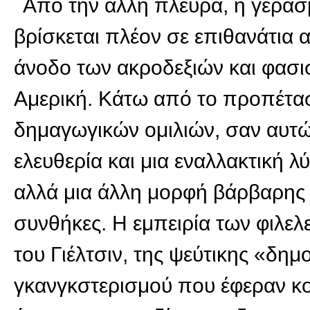
Από την άλλη πλευρά, η γερασ
βρίσκεται πλέον σε επιθανάτια 
άνοδο των ακροδεξιών και φασι
Αμερική. Κάτω από το προπέτα
δημαγωγικών ομιλιών, σαν αυτώ
ελευθερία και μια εναλλακτική 
αλλά μια άλλη μορφή βάρβαρης 
συνθήκες. Η εμπειρία των φιλε
του Γιέλτσιν, της ψεύτικης «δημ
γκανγκστερισμού που έφεραν κο