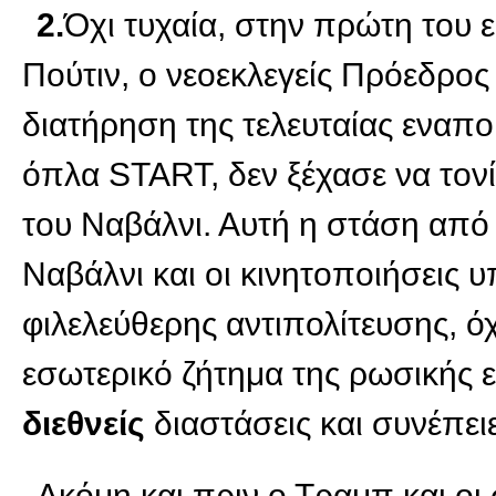
2.
Όχι τυχαία, στην πρώτη του ε
Πούτιν, ο νεοεκλεγείς Πρόεδρος
διατήρηση της τελευταίας εναπ
όπλα START, δεν ξέχασε να τονί
του Ναβάλνι. Αυτή η στάση από 
Ναβάλνι και οι κινητοποιήσεις 
φιλελεύθερης αντιπολίτευσης, ό
εσωτερικό ζήτημα της ρωσικής ε
διεθνείς
διαστάσεις και συνέπειε
Ακόμη και πριν ο Τραμπ και οι 