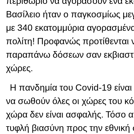
περιθώριο να αγοράσουν ένα ε
Βασίλειο ήταν ο παγκοσμίως μ
με 340 εκατομμύρια αγορασμένα 
πολίτη! Προφανώς προτίθενται 
παραπάνω δόσεων σαν εκβιαστικ
χώρες.
Η πανδημία του Covid-19 είναι 
να σωθούν όλες οι χώρες του κ
χώρα δεν είναι ασφαλής. Τόσο α
τυφλή βιασύνη προς την εθνική