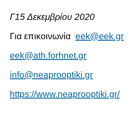
Γ15 Δεκεμβρίου 2020
Για επικοινωνία
eek@eek.gr
eek@ath.forhnet.gr
info@neaprooptiki.gr
https://www.neaprooptiki.gr/