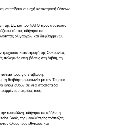
ντιμετωπίζουν συνεχή καταστροφή θέσεων
ση της ΕΕ και του ΝΑΤΟ προς ανατολάς
ιόζικου τύπου, οδήγησε σε
ονότητας ολιγαρχών και διεφθαρμένων
ην τρέχουσα καταστροφή της Ουκρανίας
ς πολεμικές επεμβάσεις στη Λιβύη, τη
σπάθειά τους για επιβίωση,
ς τη διαβόητη συμφωνία με την Τουρκία
 να εγκλεισθούν σε νέα στρατόπεδα
τραμμένες πατρίδες τους.
 στην ευρωζώνη, οδήγησε σε αδήλωτη
sche Bank, της μεγαλύτερης τράπεζας
ντας όλους τους εθνικούς και