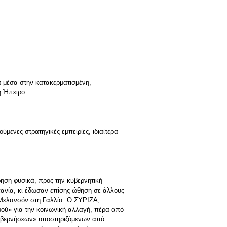
α μέσα στην κατακερματισμένη,
ή Ήπειρο.
μενες στρατηγικές εμπειρίες, ιδιαίτερα
ηση φυσικά, προς την κυβερνητική
πανία, κι έδωσαν επίσης ώθηση σε άλλους
 Μελανσόν στη Γαλλία. Ο ΣYPIZA,
σμού» για την κοινωνική αλλαγή, πέρα από
 κυβερνήσεων» υποστηριζόμενων από