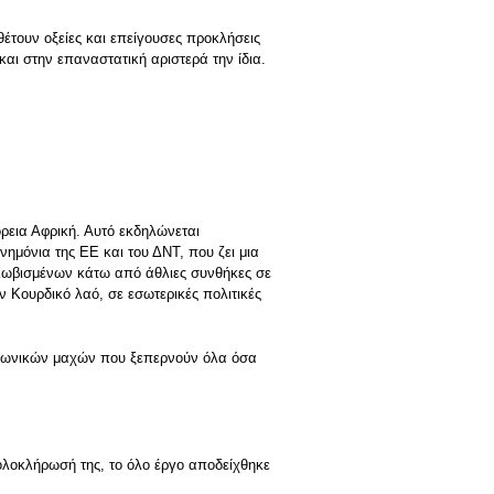
θέτουν οξείες και επείγουσες προκλήσεις
και στην επαναστατική αριστερά την ίδια.
ρεια Αφρική. Αυτό εκδηλώνεται
ημόνια της ΕΕ και του ΔΝΤ, που ζει μια
λωβισμένων κάτω από άθλιες συνθήκες σε
ν Κουρδικό λαό, σε εσωτερικές πολιτικές
οινωνικών μαχών που ξεπερνούν όλα όσα
ολοκλήρωσή της, το όλο έργο αποδείχθηκε