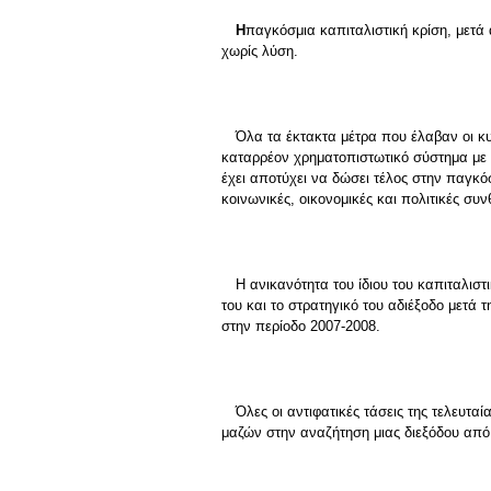
Η
παγκόσμια καπιταλιστική κρίση, μετά
χωρίς λύση.
Όλα τα έκτακτα μέτρα που έλαβαν οι κυ
καταρρέον χρηματοπιστωτικό σύστημα με έ
έχει αποτύχει να δώσει τέλος στην παγκό
κοινωνικές, οικονομικές και πολιτικές συν
Η ανικανότητα του ίδιου του καπιταλισ
του και το στρατηγικό του αδιέξοδο μετά 
στην περίοδο 2007-2008.
Όλες οι αντιφατικές τάσεις της τελευτα
μαζών στην αναζήτηση μιας διεξόδου από