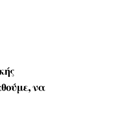
κής
θούμε, να