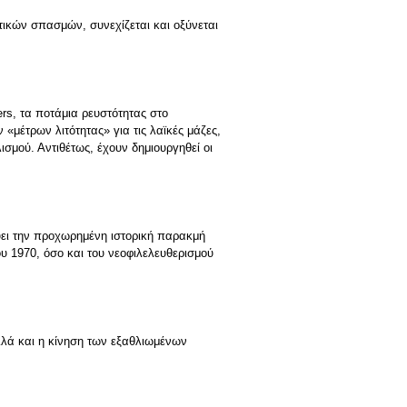
τικών σπασμών, συνεχίζεται και οξύνεται
rs, τα ποτάμια ρευστότητας στο
μέτρων λιτότητας» για τις λαϊκές μάζες,
ισμού. Αντιθέτως, έχουν δημιουργηθεί οι
νύει την προχωρημένη ιστορική παρακμή
ου 1970, όσο και του νεοφιλελευθερισμού
αλλά και η κίνηση των εξαθλιωμένων