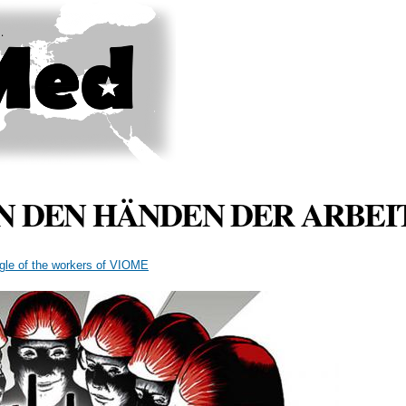
Skip to
main
content
N DEN HÄNDEN DER ARBEI
uggle of the workers of VIOME