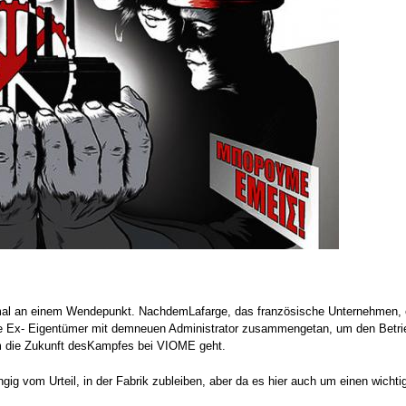
al an einem Wendepunkt. NachdemLafarge, das französische Unternehmen, 
die Ex- Eigentümer mit demneuen Administrator zusammengetan, um den Betrieb
um die Zukunft desKampfes bei VIOME geht.
ngig vom Urteil, in der Fabrik zubleiben, aber da es hier auch um einen wicht