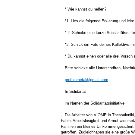
* Wie kannst du helfen?
*1. Lies die folgende Erklärung und lei
* 2. Schicke eine kurze Solidaritätsmit
*3. Schick ein Foto deines Kollektivs 
* Du kannst einen oder alle drei Vorsch
Bitte schicke alle Unterschriften, Nach
protbiometal@gmail.com
In Solidartät
im Namen der Solidaritätsinitiative
Die Arbeiter von VIOME in Thessaloniki
Fabrik Arbeitslosigkeit und Armut widerse
Familien ein kleines Einkommengesichert. 
getroffen. Zugleichhaben sie eine große W