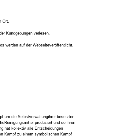
m Ort.
d der Kundgebungen verlesen.
os werden auf der Webseiteveröffentlicht.
f um die Selbstverwaltungihrer besetzten
heReinigungsmittel produziert und so ihren
g hat kollektiv alle Entscheidungen
 ihren Kampf zu einem symbolischen Kampf