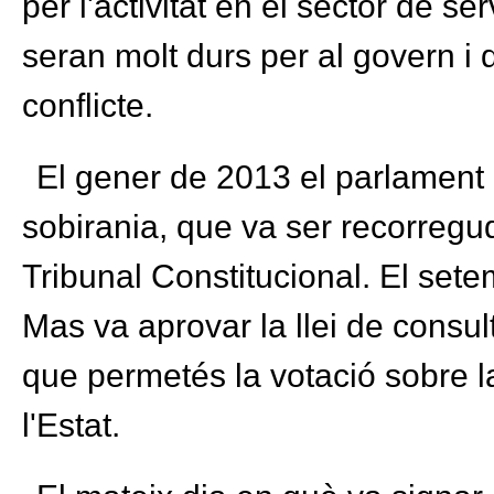
per l'activitat en el sector de s
seran molt durs per al govern i 
conflicte.
El gener de 2013 el parlament 
sobirania, que va ser recorregu
Tribunal Constitucional. El sete
Mas va aprovar la llei de consul
que permetés la votació sobre l
l'Estat.