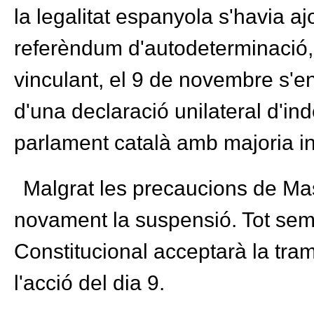
la legalitat espanyola s'havia aj
referèndum d'autodeterminació,
vinculant, el 9 de novembre s'e
d'una declaració unilateral d'i
parlament català amb majoria i
Malgrat les precaucions de Mas,
novament la suspensió. Tot semb
Constitucional acceptarà la tra
l'acció del dia 9.