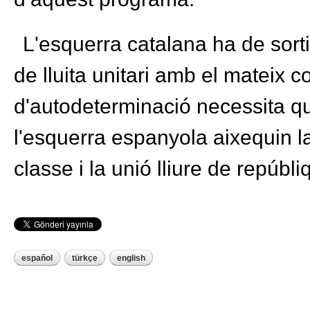
L'esquerra catalana ha de sortir
de lluita unitari amb el mateix c
d'autodeterminació necessita que
l'esquerra espanyola aixequin 
classe i la unió lliure de repúbli
español
türkçe
english