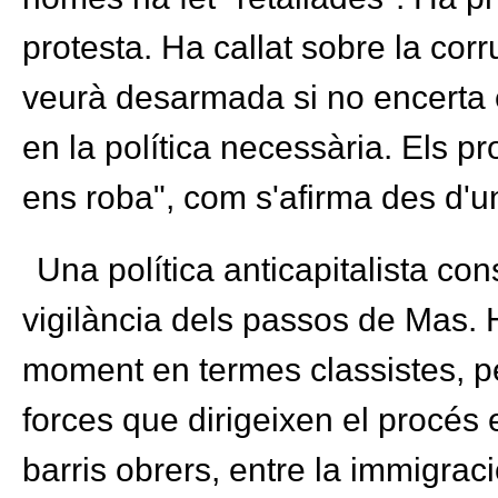
protesta. Ha callat sobre la corr
veurà desarmada si no encerta en
en la política necessària. Els
ens roba", com s'afirma des d'u
Una política anticapitalista con
vigilància dels passos de Mas. 
moment en termes classistes, pe
forces que dirigeixen el procés 
barris obrers, entre la immigraci