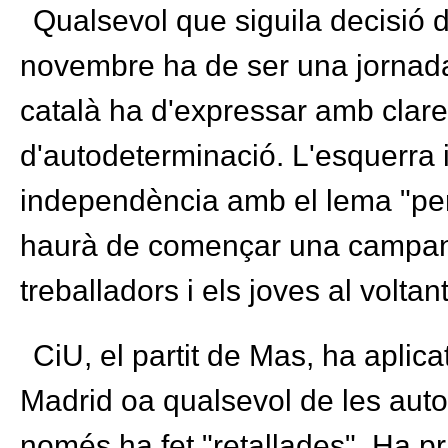
Qualsevol que siguila decisió 
novembre ha de ser una jornada
català ha d'expressar amb clare
d'autodeterminació. L'esquerra 
independència amb el lema "perq
haurà de començar una campany
treballadors i els joves al volta
CiU, el partit de Mas, ha aplic
Madrid oa qualsevol de les au
només ha fet "retallades". Ha pr