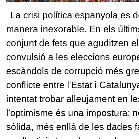
La crisi política espanyola es
manera inexorable. En els últim
conjunt de fets que aguditzen e
convulsió a les eleccions europe
escàndols de corrupció més greu
conflicte entre l'Estat i Catalu
intentat trobar alleujament en
l'optimisme és una impostura: n
sòlida, més enllà de les dades f