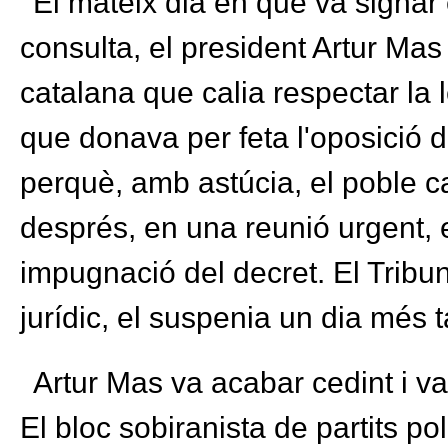
El mateix dia en què va signar 
consulta, el president Artur Mas 
catalana que calia respectar la 
que donava per feta l'oposició d
perquè, amb astúcia, el poble c
després, en una reunió urgent, el
impugnació del decret. El Tribu
jurídic, el suspenia un dia més t
Artur Mas va acabar cedint i va 
El bloc sobiranista de partits po