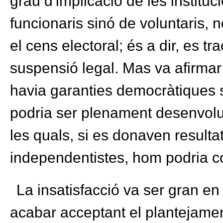
grau d'implicació de les instituc
funcionaris sinó de voluntaris, no
el cens electoral; és a dir, es tr
suspensió legal. Mas va afirmar
havia garanties democràtiques 
podria ser plenament desenvolu
les quals, si es donaven resultat
independentistes, hom podria co
La insatisfacció va ser gran en
acabar acceptant el plantejame