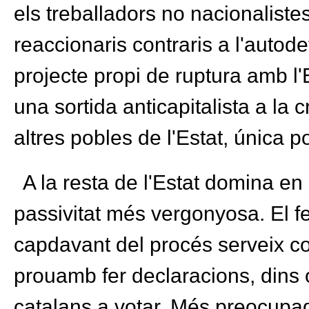
els treballadors no nacionalistes
reaccionaris contraris a l'auto
projecte propi de ruptura amb l
una sortida anticapitalista a la cr
altres pobles de l'Estat, única po
A la resta de l'Estat domina en 
passivitat més vergonyosa. El fe
capdavant del procés serveix co
prouamb fer declaracions, dins o
catalans a votar. Més preocupad